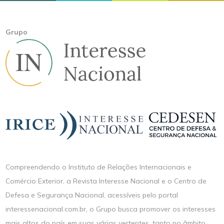
Grupo
Compreendendo o Instituto de Relações Internacionais e
Comércio Exterior, a Revista Interesse Nacional e o Centro de
Defesa e Segurança Nacional, acessíveis pelo portal
interessenacional.com.br, o Grupo busca promover os interesses
mais altos do país em suas várias vertentes, tanto no âmbito