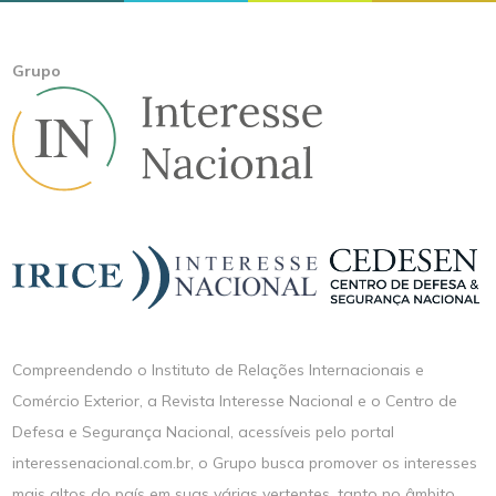
Grupo
Compreendendo o Instituto de Relações Internacionais e
Comércio Exterior, a Revista Interesse Nacional e o Centro de
Defesa e Segurança Nacional, acessíveis pelo portal
interessenacional.com.br, o Grupo busca promover os interesses
mais altos do país em suas várias vertentes, tanto no âmbito