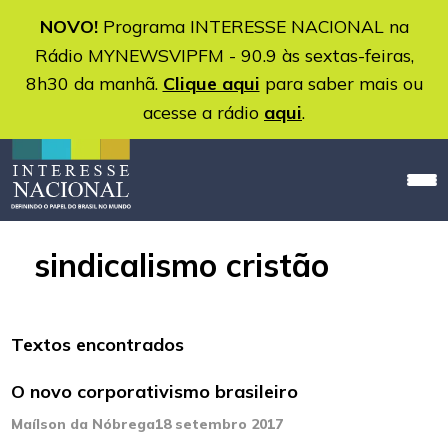
NOVO!
Programa INTERESSE NACIONAL na
Rádio MYNEWSVIPFM - 90.9 às sextas-feiras,
8h30 da manhã.
Clique aqui
para saber mais ou
acesse a rádio
aqui
.
sindicalismo cristão
Textos encontrados
O novo corporativismo brasileiro
Maílson da Nóbrega
18 setembro 2017