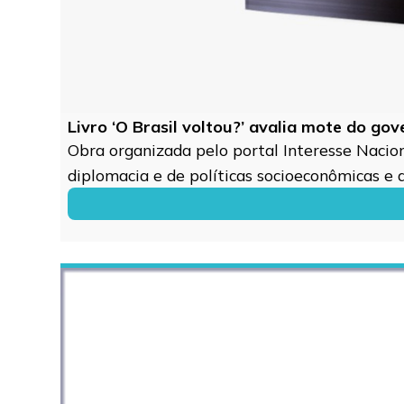
Livro ‘O Brasil voltou?’ avalia mote do go
Obra organizada pelo portal Interesse Naciona
diplomacia e de políticas socioeconômicas e