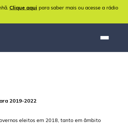
nhã.
Clique aqui
para saber mais ou acesse a rádio
 para 2019-2022
 governos eleitos em 2018, tanto em âmbito