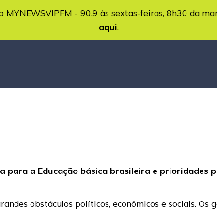
MYNEWSVIPFM - 90.9 às sextas-feiras, 8h30 da ma
aqui
.
a para a Educação básica brasileira e prioridades
randes obstáculos políticos, econômicos e sociais. Os