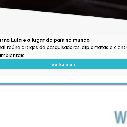
verno Lula e o lugar do país no mundo
l reúne artigos de pesquisadores, diplomatas e cientis
 ambientais
Saiba mais