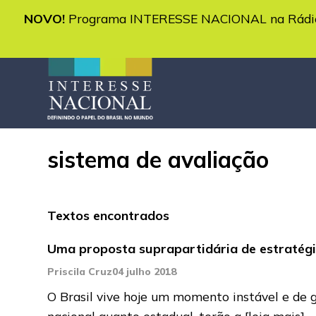
NOVO!
Programa INTERESSE NACIONAL na Rádio 
sistema de avaliação
Textos encontrados
Uma proposta suprapartidária de estratégi
Priscila Cruz
04 julho 2018
O Brasil vive hoje um momento instável e de g
nacional quanto estadual, terão a
[leia mais]