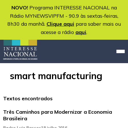
NOVO!
Programa INTERESSE NACIONAL na
Rádio MYNEWSVIPFM - 90.9 às sextas-feiras,
8h30 da manhã.
Clique aqui
para saber mais ou
acesse a rádio
aqui
.
smart manufacturing
Textos encontrados
Três Caminhos para Modernizar a Economia
Brasileira
Pedro Luiz Passos
18 julho 2016