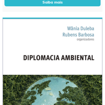
Saiba mais