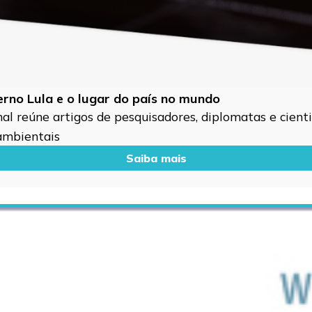
verno Lula e o lugar do país no mundo
l reúne artigos de pesquisadores, diplomatas e cientis
 ambientais
Saiba mais