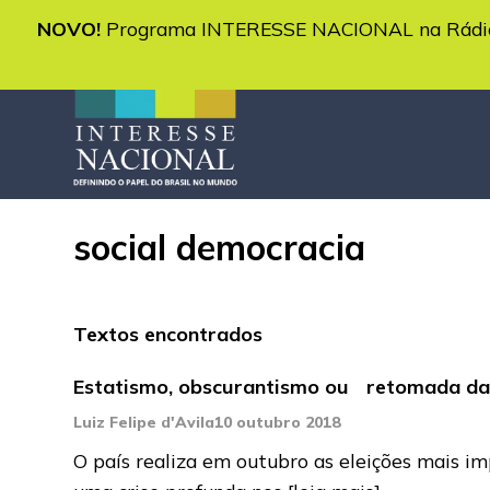
NOVO!
Programa INTERESSE NACIONAL na Rádio 
social democracia
Textos encontrados
Estatismo, obscurantismo ou retomada da
Luiz Felipe d'Avila
10 outubro 2018
O país realiza em outubro as eleições mais i