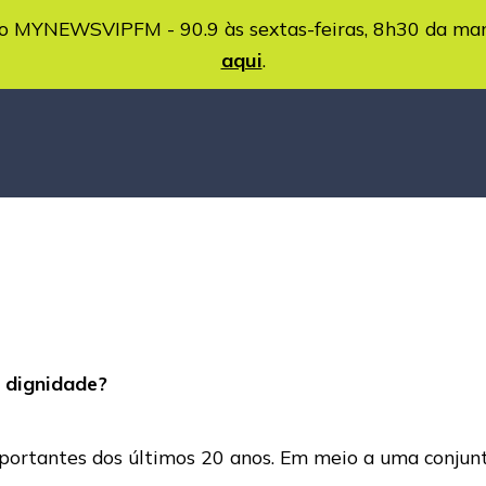
MYNEWSVIPFM - 90.9 às sextas-feiras, 8h30 da ma
aqui
.
 dignidade?
mportantes dos últimos 20 anos. Em meio a uma conjun