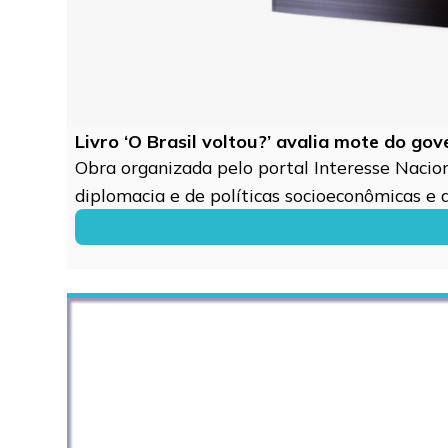
Livro ‘O Brasil voltou?’ avalia mote do go
Obra organizada pelo portal Interesse Naciona
diplomacia e de políticas socioeconômicas e