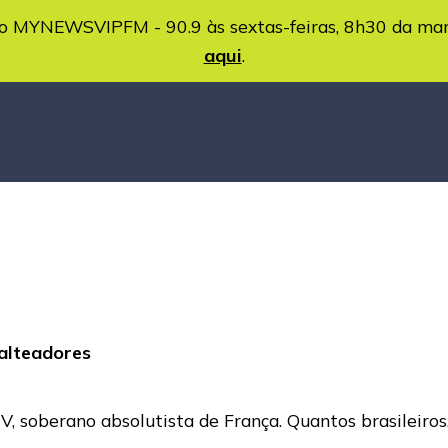
MYNEWSVIPFM - 90.9 às sextas-feiras, 8h30 da ma
aqui
.
salteadores
 XIV, soberano absolutista de França. Quantos brasileiro