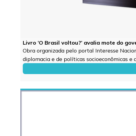
Livro ‘O Brasil voltou?’ avalia mote do go
Obra organizada pelo portal Interesse Naciona
diplomacia e de políticas socioeconômicas e