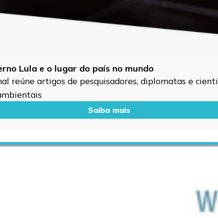
verno Lula e o lugar do país no mundo
l reúne artigos de pesquisadores, diplomatas e cientis
 ambientais
Saiba mais