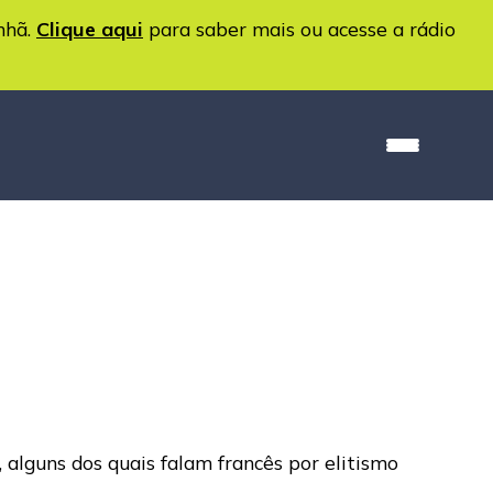
nhã.
Clique aqui
para saber mais ou acesse a rádio
s, alguns dos quais falam francês por elitismo