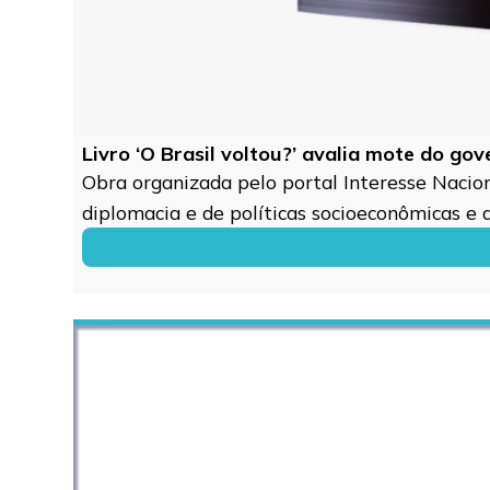
Livro ‘O Brasil voltou?’ avalia mote do go
Obra organizada pelo portal Interesse Naciona
diplomacia e de políticas socioeconômicas e