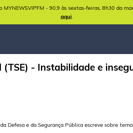
MYNEWSVIPFM - 90.9 às sextas-feiras, 8h30 da ma
aqui
.
 (TSE) - Instabilidade e inseg
a da Defesa e da Segurança Pública escreve sobre tem