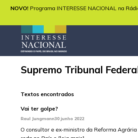
NOVO!
Programa INTERESSE NACIONAL na Rádio 
Supremo Tribunal Federal
Textos encontrados
Vai ter golpe?
Raul Jungmann
30 junho 2022
O consultor e ex-ministro da Reforma Agrári
roda no País e
[leia mais]