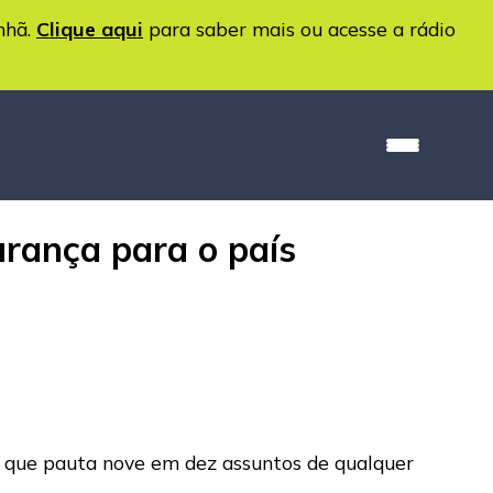
nhã.
Clique aqui
para saber mais ou acesse a rádio
urança para o país
a que pauta nove em dez assuntos de qualquer