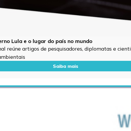
verno Lula e o lugar do país no mundo
l reúne artigos de pesquisadores, diplomatas e cientis
 ambientais
Saiba mais