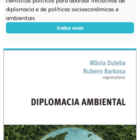
cientistas políticos para abordar iniciativas de
diplomacia e de políticas socioeconômicas e
ambientais
Saiba mais