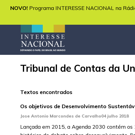
NOVO!
Programa INTERESSE NACIONAL na Rádio 
Tribunal de Contas da U
Textos encontrados
Os objetivos de Desenvolvimento Sustentá
Jose Antonio Marcondes de Carvalho
04 julho 2018
Lançada em 2015, a Agenda 2030 contém os 1
histórico de debate sobre desenvolvimento,
[l