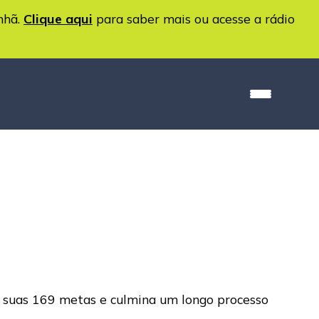
nhã.
Clique aqui
para saber mais ou acesse a rádio
 suas 169 metas e culmina um longo processo