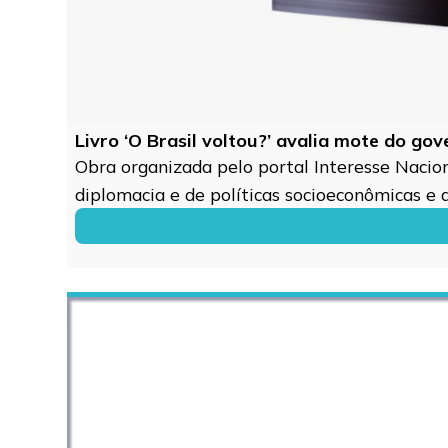
Livro ‘O Brasil voltou?’ avalia mote do go
Obra organizada pelo portal Interesse Naciona
diplomacia e de políticas socioeconômicas e