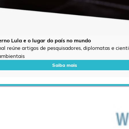
verno Lula e o lugar do país no mundo
l reúne artigos de pesquisadores, diplomatas e cientis
 ambientais
Saiba mais