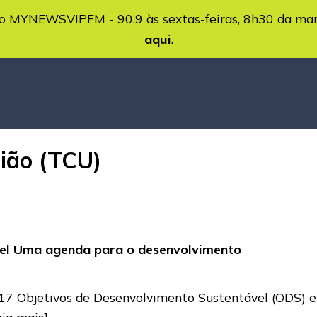
MYNEWSVIPFM - 90.9 às sextas-feiras, 8h30 da ma
aqui
.
nião (TCU)
vel Uma agenda para o desenvolvimento
7 Objetivos de Desenvolvimento Sustentável (ODS) e
eia mais]