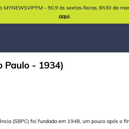
MYNEWSVIPFM - 90.9 às sextas-feiras, 8h30 da ma
aqui
.
 Paulo - 1934)
iência (SBPC) foi fundada em 1948, um pouco após o fi