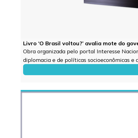
Livro ‘O Brasil voltou?’ avalia mote do go
Obra organizada pelo portal Interesse Naciona
diplomacia e de políticas socioeconômicas e