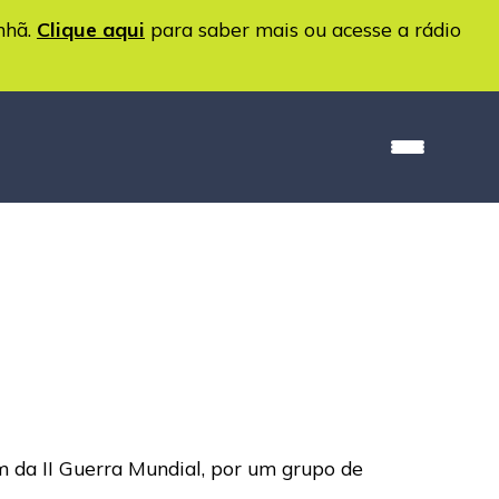
nhã.
Clique aqui
para saber mais ou acesse a rádio
m da II Guerra Mundial, por um grupo de