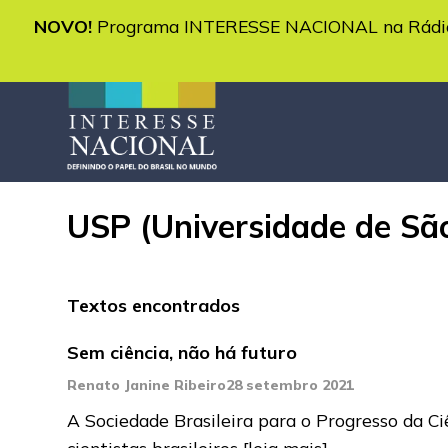
NOVO!
Programa INTERESSE NACIONAL na Rádio 
USP (Universidade de São
Textos encontrados
Sem ciência, não há futuro
Renato Janine Ribeiro
28 setembro 2021
A Sociedade Brasileira para o Progresso da C
cientistas brasileiros
[leia mais]