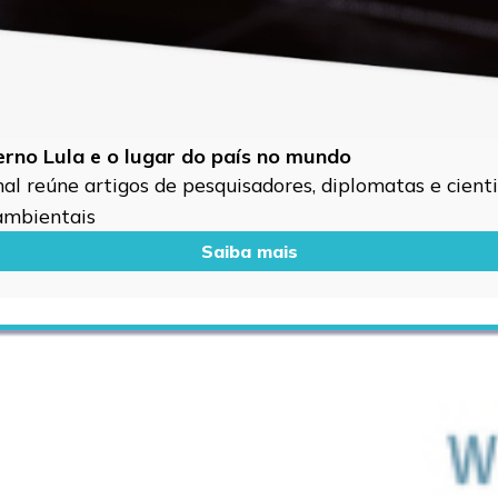
verno Lula e o lugar do país no mundo
l reúne artigos de pesquisadores, diplomatas e cientis
 ambientais
Saiba mais