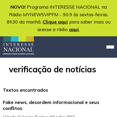
NOVO!
Programa INTERESSE NACIONAL na
Rádio MYNEWSVIPFM - 90.9 às sextas-feiras,
8h30 da manhã.
Clique aqui
para saber mais ou
acesse a rádio
aqui
.
verificação de notícias
Textos encontrados
Fake news, desordem informacional e seus
conflitos
Cláudio Roberto Barbosa
04 julho 2018