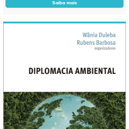
Saiba mais