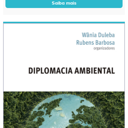
Saiba mais