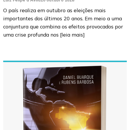
Luiz Felipe d'Avila
10 outubro 2018
O país realiza em outubro as eleições mais
importantes dos últimos 20 anos. Em meio a uma
conjuntura que combina os efeitos provocados por
uma crise profunda nos
[leia mais]