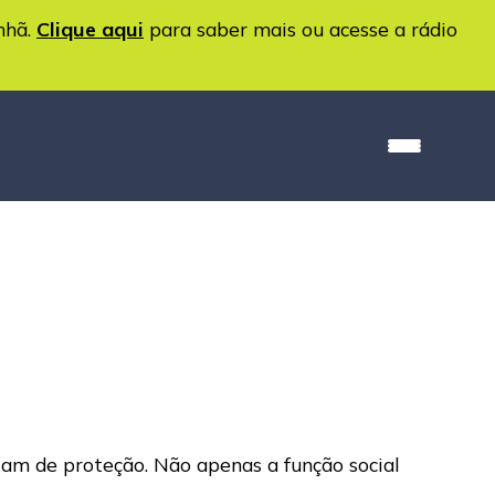
nhã.
Clique aqui
para saber mais ou acesse a rádio
itam de proteção. Não apenas a função social