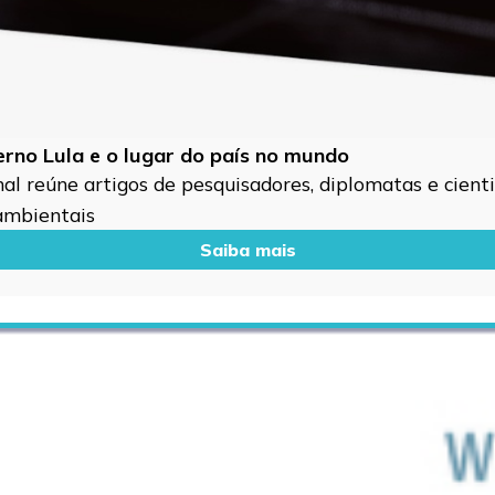
verno Lula e o lugar do país no mundo
l reúne artigos de pesquisadores, diplomatas e cientis
 ambientais
Saiba mais