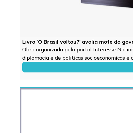
Livro ‘O Brasil voltou?’ avalia mote do go
Obra organizada pelo portal Interesse Naciona
diplomacia e de políticas socioeconômicas e