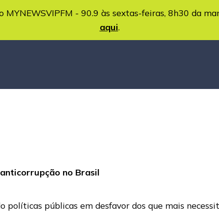
MYNEWSVIPFM - 90.9 às sextas-feiras, 8h30 da ma
aqui
.
anticorrupção no Brasil
do políticas públicas em desfavor dos que mais necess