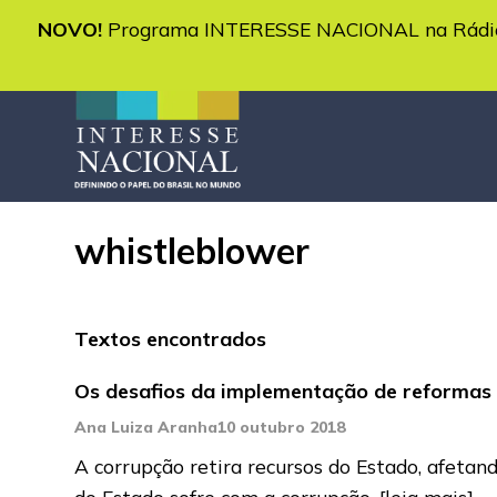
NOVO!
Programa INTERESSE NACIONAL na Rádio 
whistleblower
Textos encontrados
Os desafios da implementação de reformas 
Ana Luiza Aranha
10 outubro 2018
A corrupção retira recursos do Estado, afetan
do Estado sofre com a corrupção.
[leia mais]