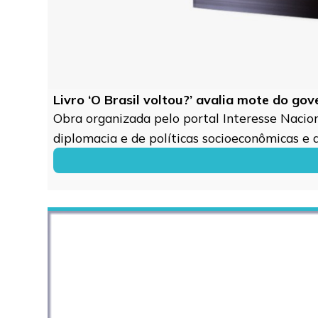
Livro ‘O Brasil voltou?’ avalia mote do go
Obra organizada pelo portal Interesse Naciona
diplomacia e de políticas socioeconômicas e