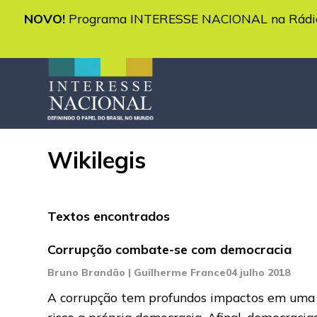
NOVO!
Programa INTERESSE NACIONAL na Rádio 
Wikilegis
Textos encontrados
Corrupção combate-se com democracia
Bruno Brandão | Guilherme France
04 julho 2018
A corrupção tem profundos impactos em uma so
risco a própria democracia. Afinal, democraci