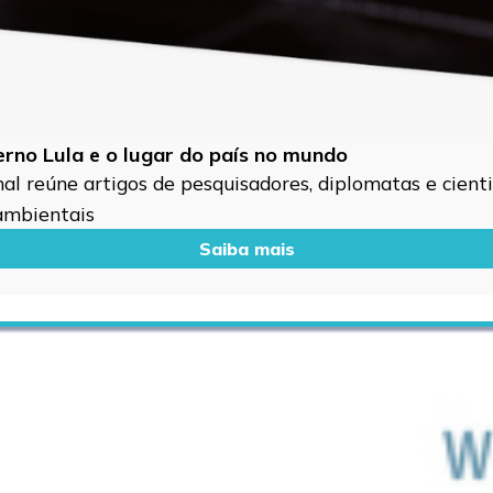
verno Lula e o lugar do país no mundo
l reúne artigos de pesquisadores, diplomatas e cientis
 ambientais
Saiba mais