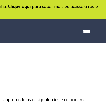
nhã.
Clique aqui
para saber mais ou acesse a rádio
os, aprofunda as desigualdades e coloca em