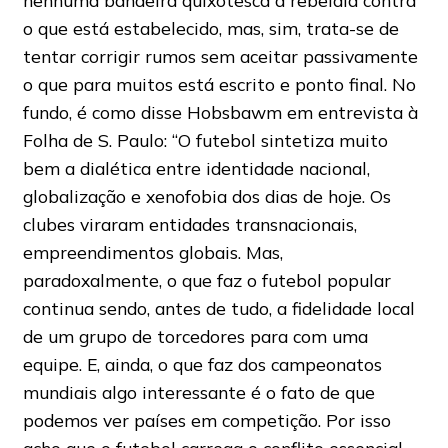
nenhuma bandeira quixotesca a rebeldia contra
o que está estabelecido, mas, sim, trata-se de
tentar corrigir rumos sem aceitar passivamente
o que para muitos está escrito e ponto final. No
fundo, é como disse Hobsbawm em entrevista à
Folha de S. Paulo: “O futebol sintetiza muito
bem a dialética entre identidade nacional,
globalização e xenofobia dos dias de hoje. Os
clubes viraram entidades transnacionais,
empreendimentos globais. Mas,
paradoxalmente, o que faz o futebol popular
continua sendo, antes de tudo, a fidelidade local
de um grupo de torcedores para com uma
equipe. E, ainda, o que faz dos campeonatos
mundiais algo interessante é o fato de que
podemos ver países em competição. Por isso