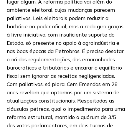
lugar algum. A reforma política vai além do
ambiente eleitoral, cujas mudanças parecem
paliativas. Leis eleitorais podem reduzir a
barbárie no poder oficial, mas a roda gira graças
à livre iniciativa, com insuficiente suporte do
Estado, só presente no apoio à agroindústria e
nas boas épocas da Petrobras. É preciso desatar
o nó das regulamentações, dos emaranhados
burocráticos e tributários e encarar o equilíbrio
fiscal sem ignorar as receitas negligenciadas.
Com paliativos, só piora. Cem Emendas em 28
anos revelam que optamos por um sistema de
atualizações constitucionais. Respeitadas as
cláusulas pétreas, qual o impedimento para uma
reforma estrutural, mantido o quórum de 3/5
dos votos parlamentares, em dois turnos de