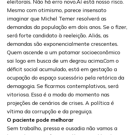
eleitorais. Não há erro novo.Aí está nosso risco.
Mesmo com otimismo, parece insensato
imaginar que Michel Temer resolverá as
demandas da população em dois anos. Se o fizer,
será forte candidato à reeleição. Aliás, as
demandas são exponencialmente crescentes.
Quem ascende a um patamar socioeconômico
sai logo em busca de um degrau acima.Com o
déficit social acumulado, está em gestação a
ocupação do espaço sucessório pela retórica da
demagogia. Se ficarmos contemplativos, será
vitoriosa. Essa é a moda do momento nas
projeções de cenários de crises. A política é
vítima da corrupção e da preguiça.
O paciente pode melhorar
Sem trabalho, pressa e ousadia não vamos a