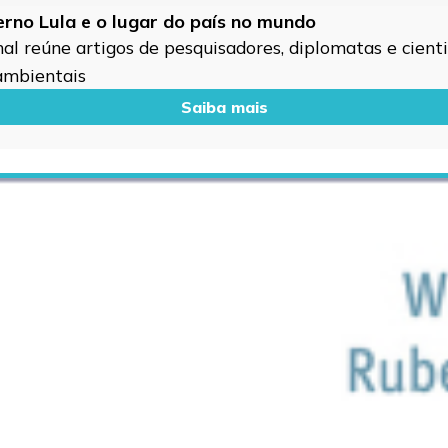
verno Lula e o lugar do país no mundo
l reúne artigos de pesquisadores, diplomatas e cientis
 ambientais
Saiba mais