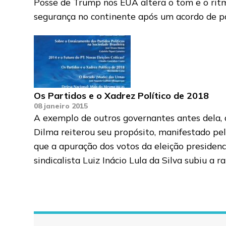
Posse de Trump nos EUA altera o tom e o ritmo
segurança no continente após um acordo de p
Os Partidos e o Xadrez Político de 2018
08 janeiro 2015
A exemplo de outros governantes antes dela, 
Dilma reiterou seu propósito, manifestado pe
que a apuração dos votos da eleição presidenc
sindicalista Luiz Inácio Lula da Silva subiu a