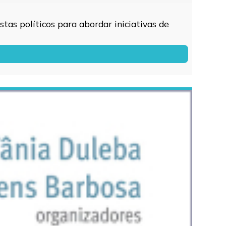
tas políticos para abordar iniciativas de