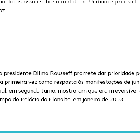
 da discussão sobre o conflito na Ucrânia e precisa l
az
a presidente Dilma Rousseff promete dar prioridade p
la primeira vez como resposta às manifestações de jun
ial, em segundo turno, mostraram que era irreversível 
 rampa do Palácio do Planalto, em janeiro de 2003.