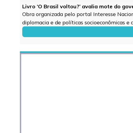
Livro ‘O Brasil voltou?’ avalia mote do go
Obra organizada pelo portal Interesse Naciona
diplomacia e de políticas socioeconômicas e