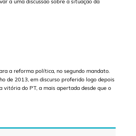
evar a uma discussão sobre a situação da
ara a reforma política, no segundo mandato.
ho de 2013, em discurso proferido logo depois
a vitória do PT, a mais apertada desde que o