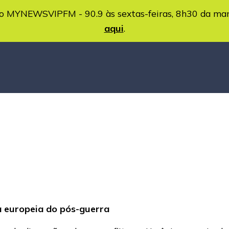
MYNEWSVIPFM - 90.9 às sextas-feiras, 8h30 da ma
aqui
.
 europeia do pós-guerra