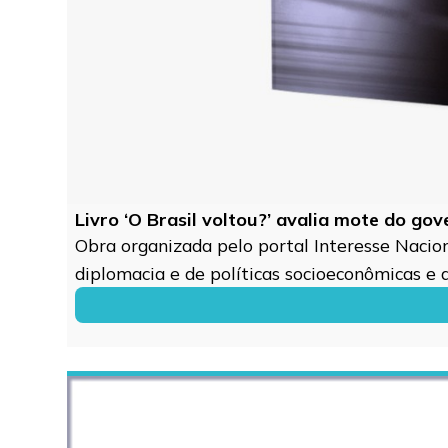
Livro ‘O Brasil voltou?’ avalia mote do go
Obra organizada pelo portal Interesse Naciona
diplomacia e de políticas socioeconômicas e