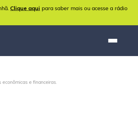
nhã.
Clique aqui
para saber mais ou acesse a rádio
s econômicas e financeiras.