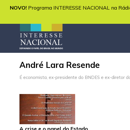
NOVO!
Programa INTERESSE NACIONAL na Rádio 
André Lara Resende
É economista, ex-presidente do BNDES e ex-diretor do 
A crise e o papel do Estado