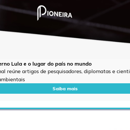
verno Lula e o lugar do país no mundo
l reúne artigos de pesquisadores, diplomatas e cientis
 ambientais
Saiba mais