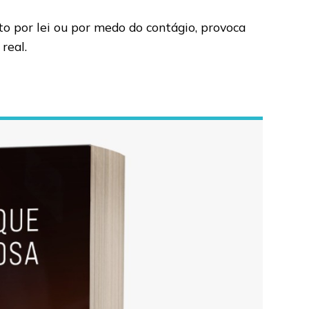
o por lei ou por medo do contágio, provoca
real.