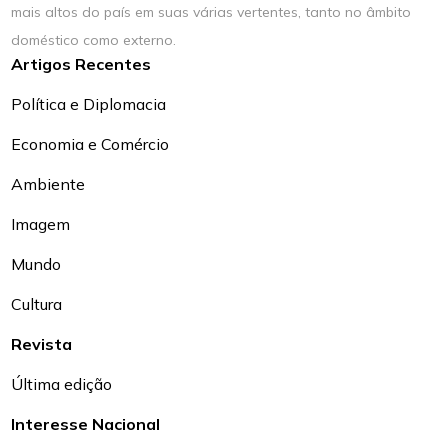
mais altos do país em suas várias vertentes, tanto no âmbito
doméstico como externo.
Artigos Recentes
Política e Diplomacia
Economia e Comércio
Ambiente
Imagem
Mundo
Cultura
Revista
Última edição
Interesse Nacional