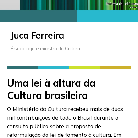
Juca Ferreira
É sociólogo e ministro da Cultura
Uma lei à altura da
Cultura brasileira
O Ministério da Cultura recebeu mais de duas
mil contribuições de todo o Brasil durante a
consulta pública sobre a proposta de
reformulação da lei de fomento à cultura. Em