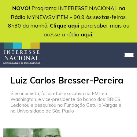
NOVO!
Programa INTERESSE NACIONAL na
Rádio MYNEWSVIPFM - 90.9 às sextas-feiras,
8h30 da manhã.
Clique aqui
para saber mais ou
acesse a rádio
aqui
.
Luiz Carlos Bresser-Pereira
é economista, foi diretor-executivo no FMI, em
Washington, e vice-presidente do banco dos BRICS.
Lecionou e pesquisou na Fundação Getulio Vargas e
na Universidade de São Paulo