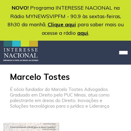
NOVO!
Programa INTERESSE NACIONAL na
Rádio MYNEWSVIPFM - 90.9 às sextas-feiras,
8h30 da manhã.
Clique aqui
para saber mais ou
acesse a rádio
aqui
.
Marcelo Tostes
É sócio fundador do Marcelo Tostes Advogados.
Graduado em Direito pela PUC Minas, atua como
palestrante em áreas do Direito, Inovações e
Soluções tecnológicas para o jurídico e Liderança