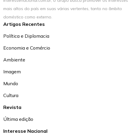
interessenacional.com.br, o Grupo busca promover os interesses
mais altos do país em suas várias vertentes, tanto no âmbito
doméstico como externo.
Artigos Recentes
Política e Diplomacia
Economia e Comércio
Ambiente
Imagem
Mundo
Cultura
Revista
Última edição
Interesse Nacional