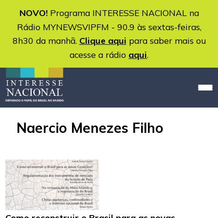
NOVO!
Programa INTERESSE NACIONAL na
Rádio MYNEWSVIPFM - 90.9 às sextas-feiras,
8h30 da manhã.
Clique aqui
para saber mais ou
acesse a rádio
aqui
.
Naercio Menezes Filho
Como reconstruir o Brasil para as novas