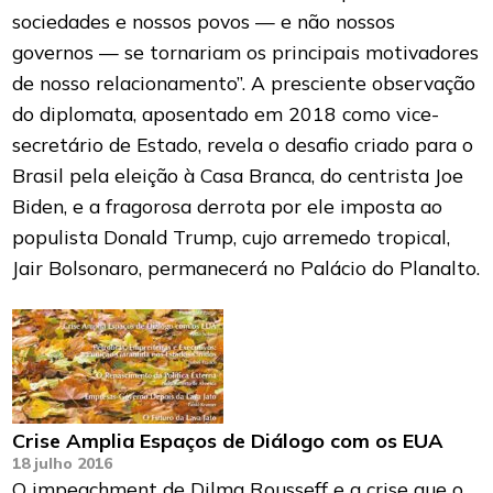
sociedades e nossos povos — e não nossos
governos — se tornariam os principais motivadores
de nosso relacionamento”. A presciente observação
do diplomata, aposentado em 2018 como vice-
secretário de Estado, revela o desafio criado para o
Brasil pela eleição à Casa Branca, do centrista Joe
Biden, e a fragorosa derrota por ele imposta ao
populista Donald Trump, cujo arremedo tropical,
Jair Bolsonaro, permanecerá no Palácio do Planalto.
Crise Amplia Espaços de Diálogo com os EUA
18 julho 2016
O impeachment de Dilma Rousseff e a crise que o