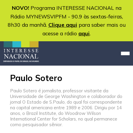
NOVO!
Programa INTERESSE NACIONAL na
Rádio MYNEWSVIPFM - 90.9 às sextas-feiras,
8h30 da manhã.
Clique aqui
para saber mais ou
acesse a rádio
aqui
.
Paulo Sotero
Paulo Sotero é jornalista, professor visitante da
Universidade de George Washington e colaborador do
jornal O Estado de S.Paulo, do qual foi correspondente
na capital americana entre 1989 e 2006. Dirigiu por 14
anos, o Brazil Institute, do Woodrow Wilson
International Center for Scholars, no qual permanece
como pesquisador sênior.