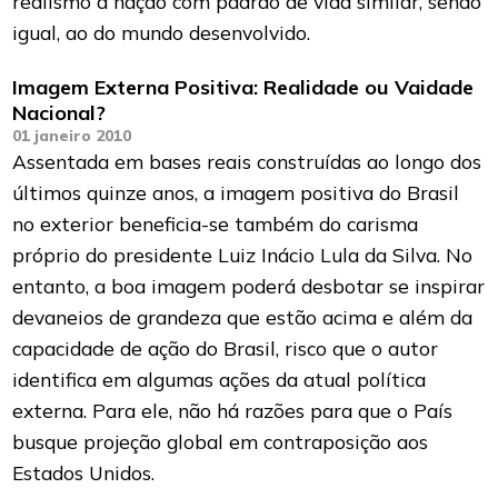
realismo a nação com padrão de vida similar, senão
igual, ao do mundo desenvolvido.
Imagem Externa Positiva: Realidade ou Vaidade
Nacional?
01 janeiro 2010
Assentada em bases reais construídas ao longo dos
últimos quinze anos, a imagem positiva do Brasil
no exterior beneficia-se também do carisma
próprio do presidente Luiz Inácio Lula da Silva. No
entanto, a boa imagem poderá desbotar se inspirar
devaneios de grandeza que estão acima e além da
capacidade de ação do Brasil, risco que o autor
identifica em algumas ações da atual política
externa. Para ele, não há razões para que o País
busque projeção global em contraposição aos
Estados Unidos.