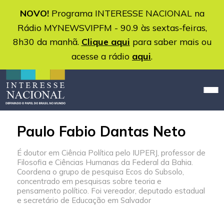
NOVO!
Programa INTERESSE NACIONAL na
Rádio MYNEWSVIPFM - 90.9 às sextas-feiras,
8h30 da manhã.
Clique aqui
para saber mais ou
acesse a rádio
aqui
.
Paulo Fabio Dantas Neto
É doutor em Ciência Política pelo IUPERJ, professor de
Filosofia e Ciências Humanas da Federal da Bahia.
Coordena o grupo de pesquisa Ecos do Subsolo,
concentrado em pesquisas sobre teoria e
pensamento político. Foi vereador, deputado estadual
e secretário de Educação em Salvador