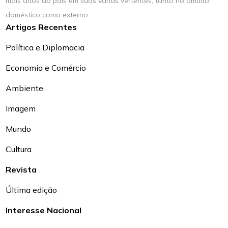
mais altos do país em suas várias vertentes, tanto no âmbito
doméstico como externo.
Artigos Recentes
Política e Diplomacia
Economia e Comércio
Ambiente
Imagem
Mundo
Cultura
Revista
Última edição
Interesse Nacional