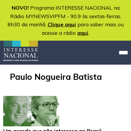
NOVO!
Programa INTERESSE NACIONAL na
Rádio MYNEWSVIPFM - 90.9 às sextas-feiras,
8h30 da manhã.
Clique aqui
para saber mais ou
acesse a rádio
aqui
.
Paulo Nogueira Batista
Um acordo que não interessa ao Brasil