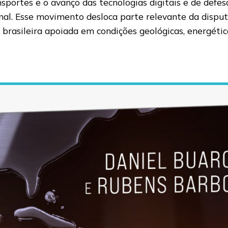
ansportes e o avanço das tecnologias digitais e de def
onal. Esse movimento desloca parte relevante da disput
brasileira apoiada em condições geológicas, energétic