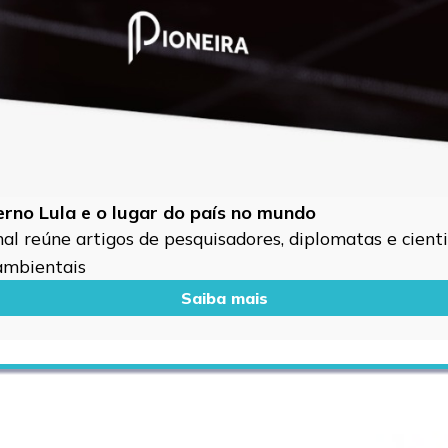
verno Lula e o lugar do país no mundo
l reúne artigos de pesquisadores, diplomatas e cientis
 ambientais
Saiba mais