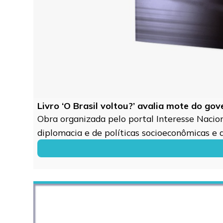
Livro ‘O Brasil voltou?’ avalia mote do go
Obra organizada pelo portal Interesse Naciona
diplomacia e de políticas socioeconômicas e