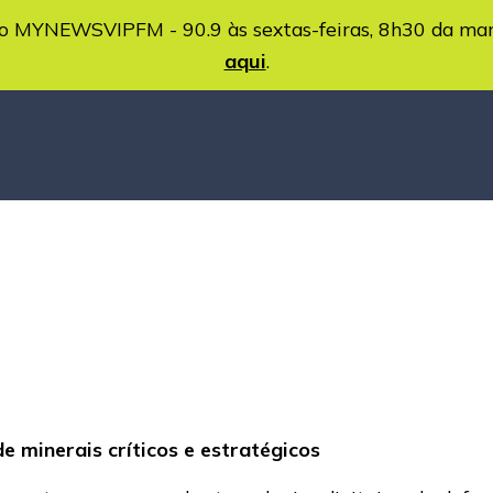
MYNEWSVIPFM - 90.9 às sextas-feiras, 8h30 da ma
aqui
.
e minerais críticos e estratégicos