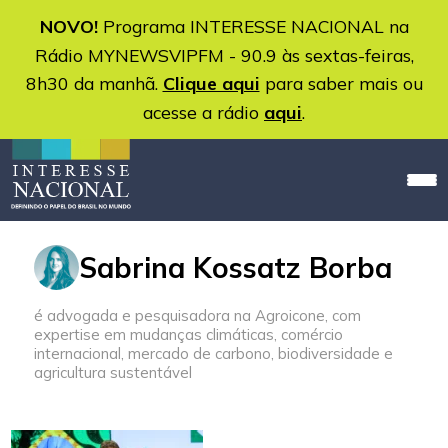
NOVO!
Programa INTERESSE NACIONAL na
Rádio MYNEWSVIPFM - 90.9 às sextas-feiras,
8h30 da manhã.
Clique aqui
para saber mais ou
acesse a rádio
aqui
.
Sabrina Kossatz Borba
é advogada e pesquisadora na Agroicone, com
expertise em mudanças climáticas, comércio
internacional, mercado de carbono, biodiversidade e
agricultura sustentável