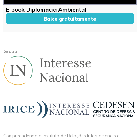
E-book Diplomacia Ambiental
Baixe gratuitamente
Grupo
Compreendendo o Instituto de Relações Internacionais e