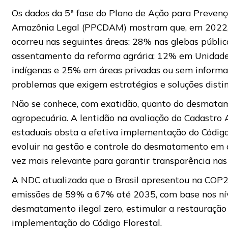
Os dados da 5ª fase do Plano de Ação para Preven
Amazônia Legal (PPCDAM) mostram que, em 2022
ocorreu nas seguintes áreas: 28% nas glebas públi
assentamento da reforma agrária; 12% em Unidade
indígenas e 25% em áreas privadas ou sem informaç
problemas que exigem estratégias e soluções distin
Não se conhece, com exatidão, quanto do desmata
agropecuária. A lentidão na avaliação do Cadastro
estaduais obsta a efetiva implementação do Código 
evoluir na gestão e controle do desmatamento em á
vez mais relevante para garantir transparência nas
A NDC atualizada que o Brasil apresentou na COP
emissões de 59% a 67% até 2035, com base nos nív
desmatamento ilegal zero, estimular a restauração 
implementação do Código Florestal.