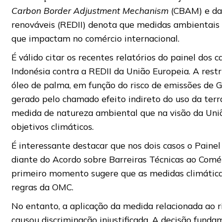
Carbon Border Adjustment Mechanism
(CBAM) e da 
renováveis (REDII) denota que medidas ambientais
que impactam no comércio internacional.
É válido citar os recentes relatórios do painel dos 
Indonésia contra a REDII da União Europeia. A rest
óleo de palma, em função do risco de emissões de
gerado pelo chamado efeito indireto do uso da terra
medida de natureza ambiental que na visão da Uniã
objetivos climáticos.
É interessante destacar que nos dois casos o Paine
diante do Acordo sobre Barreiras Técnicas ao Comé
primeiro momento sugere que as medidas climátic
regras da OMC.
No entanto, a aplicação da medida relacionada ao r
causou discriminação injustificada. A decisão fund