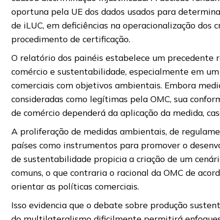
oportuna pela UE dos dados usados para determinar
de iLUC, em deficiências na operacionalização dos cr
procedimento de certificação.
O relatório dos painéis estabelece um precedente r
comércio e sustentabilidade, especialmente em um
comerciais com objetivos ambientais. Embora medi
consideradas como legítimas pela OMC, sua conform
de comércio dependerá da aplicação da medida, caso
A proliferação de medidas ambientais, de regulamen
países como instrumentos para promover o desenvo
de sustentabilidade propicia a criação de um cená
comuns, o que contraria o racional da OMC de aco
orientar as políticas comerciais.
Isso evidencia que o debate sobre produção suste
do multilateralismo dificilmente permitirá enfoque