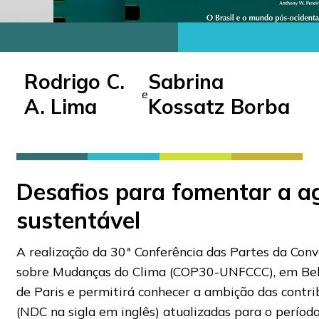
Rodrigo C.
Sabrina
e
A. Lima
Kossatz Borba
Desafios para fomentar a a
sustentável
A realização da 30ª Conferência das Partes da Co
sobre Mudanças do Clima (COP30-UNFCCC), em Bel
de Paris e permitirá conhecer a ambição das contr
(NDC na sigla em inglês) atualizadas para o perío