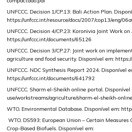
compactado.pdf
UNFCCC. Decision 1/CP.13: Bali Action Plan. Dispon
https://unfccc.int/resource/docs/2007/cop13/eng/0
UNFCCC. Decision 4/CP.23: Koronivia Joint Work on 
https://unfccc.int/documents/65126
UNFCCC. Decision 3/CP.27: Joint work on implement
agriculture and food security. Disponível em: https
UNFCCC. NDC Synthesis Report 2024. Disponível e
https://unfccc.int/documents/641792
UNFCCC. Sharm el-Sheikh online portal. Disponível em
use/workstreams/agriculture/sharm-el-sheikh-onlin
WTO. Environmental Database. Disponível em: https
WTO. DS593: European Union – Certain Measures C
Crop-Based Biofuels. Disponível em: