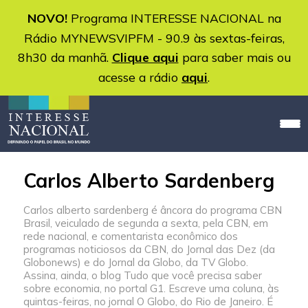
NOVO!
Programa INTERESSE NACIONAL na
Rádio MYNEWSVIPFM - 90.9 às sextas-feiras,
8h30 da manhã.
Clique aqui
para saber mais ou
acesse a rádio
aqui
.
Carlos Alberto Sardenberg
Carlos alberto sardenberg é âncora do programa CBN
Brasil, veiculado de segunda a sexta, pela CBN, em
rede nacional, e comentarista econômico dos
programas noticiosos da CBN, do Jornal das Dez (da
Globonews) e do Jornal da Globo, da TV Globo.
Assina, ainda, o blog Tudo que você precisa saber
sobre economia, no portal G1. Escreve uma coluna, às
quintas-feiras, no jornal O Globo, do Rio de Janeiro. É