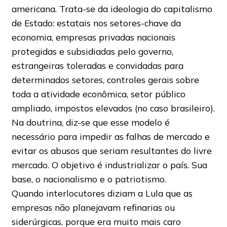
americana. Trata-se da ideologia do capitalismo
de Estado: estatais nos setores-chave da
economia, empresas privadas nacionais
protegidas e subsidiadas pelo governo,
estrangeiras toleradas e convidadas para
determinados setores, controles gerais sobre
toda a atividade econômica, setor público
ampliado, impostos elevados (no caso brasileiro).
Na doutrina, diz-se que esse modelo é
necessário para impedir as falhas de mercado e
evitar os abusos que seriam resultantes do livre
mercado. O objetivo é industrializar o país. Sua
base, o nacionalismo e o patriotismo.
Quando interlocutores diziam a Lula que as
empresas não planejavam refinarias ou
siderúrgicas, porque era muito mais caro