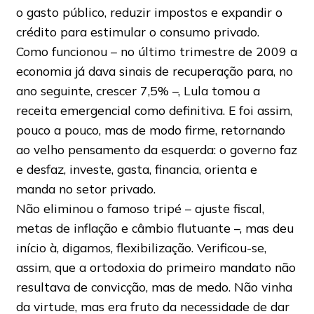
o gasto público, reduzir impostos e expandir o
crédito para estimular o consumo privado.
Como funcionou – no último trimestre de 2009 a
economia já dava sinais de recuperação para, no
ano seguinte, crescer 7,5% –, Lula tomou a
receita emergencial como definitiva. E foi assim,
pouco a pouco, mas de modo firme, retornando
ao velho pensamento da esquerda: o governo faz
e desfaz, investe, gasta, financia, orienta e
manda no setor privado.
Não eliminou o famoso tripé – ajuste fiscal,
metas de inflação e câmbio flutuante –, mas deu
início à, digamos, flexibilização. Verificou-se,
assim, que a ortodoxia do primeiro mandato não
resultava de convicção, mas de medo. Não vinha
da virtude, mas era fruto da necessidade de dar