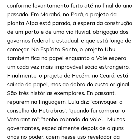
conforme levantamento feito até no final do ano
passado. Em Marabá, no Pará, o projeto da
planta Alpa está parado, à espera da construção
de um porto e de uma via fluvial, obrigação dos
governos federal e estadual, e que está longe de
começar. No Espírito Santo, o projeto Ubu
também fica no papel enquanto a Vale espera
um cada vez mais improvável sócio estrangeiro.
Finalmente, o projeto de Pecém, no Ceará, está
saindo do papel, mas ao dobro do custo original.
São três histórias exemplares. En passant,
reparem na linguagem. Lula diz: “convoquei o
conselho da Petrobras”; “quando fui comprar o
Votorantim”; “tenho cobrado da Vale”… Muitos
governantes, especialmente depois de alguns
anos no poder, caem nesse uso revelador da