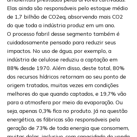
Elas ainda são responsáveis pelo estoque médio
de 1,7 bilhão de CO2eq, absorvendo mais CO2
do que toda a indústria produz em um ano.
O processo fabril desse segmento também é
cuidadosamente pensado para reduzir seus
impactos. No uso de água, por exemplo, a
indústria de celulose reduziu a captação em
88% desde 1970. Além disso, deste total, 80%
dos recursos hídricos retornam ao seu ponto de
origem tratados, muitas vezes em condições
melhores do que quando captados, e 19,7% vão
para a atmosfera por meio da evaporação. Ou
seja, apenas 0,3% fica no produto. Já na questão
energética, as fábricas são responsáveis pela
geração de 73% de toda energia que consomem,
muitas delas, inclusive, com capacidade de venda