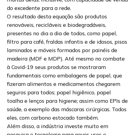
do excedente para a rede.
O resultado desta equação são produtos
renováveis, recicláveis e biodegradáveis,
presentes no dia a dia de todos, como papel,
filtro para café, fraldas infantis e de idosos, pisos
laminados e móveis formados por painéis de
madeira (MDF e MDP). Até mesmo no combate
à Covid-19 seus produtos se mostraram
fundamentais como embalagens de papel, que
fizeram alimentos e medicamentos chegarem
seguros para todos; papel higiênico, papel
toalha e lenços para higiene; assim como EPIs de
saúde, a exemplo das máscaras cirúrgicas. Todos
eles, com carbono estocado também.
Além disso, a indústria investe muito em
pesquisa e tecnologia para novos usos e