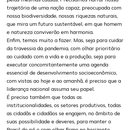
trajetória de uma nação capaz, preocupada com
nossa biodiversidade, nossas riquezas naturais,
que mira um futuro sustentável, em que homem
e natureza conviverão em harmonia.
Enfim, temos muito a fazer. Mas, seja para cuidar
da travessia da pandemia, com olhar prioritário
ao cuidado com a vida e a produção, seja para
executar concomitantemente uma agenda
essencial de desenvolvimento socioeconômico,
com vistas ao hoje e ao amanhã, é preciso que a
liderança nacional assuma seu papel.
É preciso também que todas as
institucionalidades, os setores produtivos, todas
as cidadãs e cidadãos se engajem, no âmbito de
suas possibilidade e deveres, para manter o
Brasil de pé e com olhar firme no horizonte.