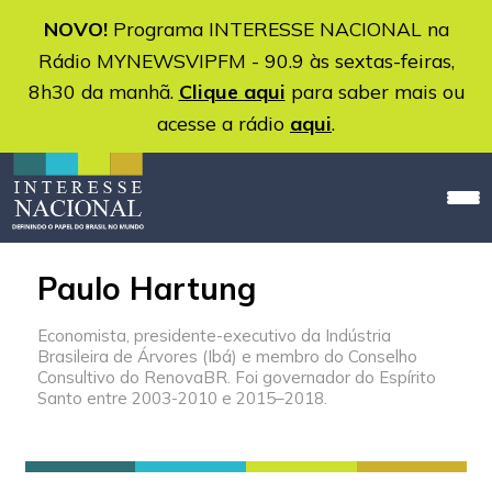
NOVO!
Programa INTERESSE NACIONAL na
Rádio MYNEWSVIPFM - 90.9 às sextas-feiras,
8h30 da manhã.
Clique aqui
para saber mais ou
acesse a rádio
aqui
.
Paulo Hartung
Economista, presidente-executivo da Indústria
Brasileira de Árvores (Ibá) e membro do Conselho
Consultivo do RenovaBR. Foi governador do Espírito
Santo entre 2003-2010 e 2015–2018.