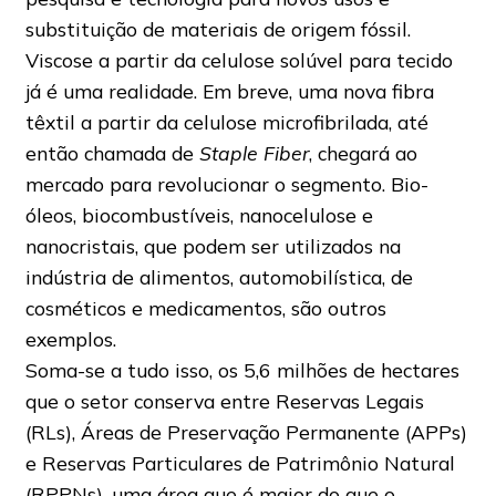
substituição de materiais de origem fóssil.
Viscose a partir da celulose solúvel para tecido
já é uma realidade. Em breve, uma nova fibra
têxtil a partir da celulose microfibrilada, até
então chamada de
Staple Fiber
, chegará ao
mercado para revolucionar o segmento. Bio-
óleos, biocombustíveis, nanocelulose e
nanocristais, que podem ser utilizados na
indústria de alimentos, automobilística, de
cosméticos e medicamentos, são outros
exemplos.
Soma-se a tudo isso, os 5,6 milhões de hectares
que o setor conserva entre Reservas Legais
(RLs), Áreas de Preservação Permanente (APPs)
e Reservas Particulares de Patrimônio Natural
(RPPNs), uma área que é maior do que o