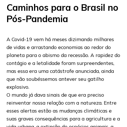
Caminhos para o Brasil no
Pós-Pandemia
A Covid-19 vem há meses dizimando milhares
de vidas e arrastando economias ao redor do
planeta para o abismo da recessão. A rapidez do
contágio e a letalidade foram surpreendentes,
mas essa era uma catástrofe anunciada, ainda
que não soubéssemos antever seu gatilho
explosivo.
O mundo já dava sinais de que era preciso
reinventar nossa relação com a natureza. Entre
esses alertas estão as mudanças climáticas e
suas graves consequências para a agricultura e a
vida urbana, a extinção de espécies animais, a