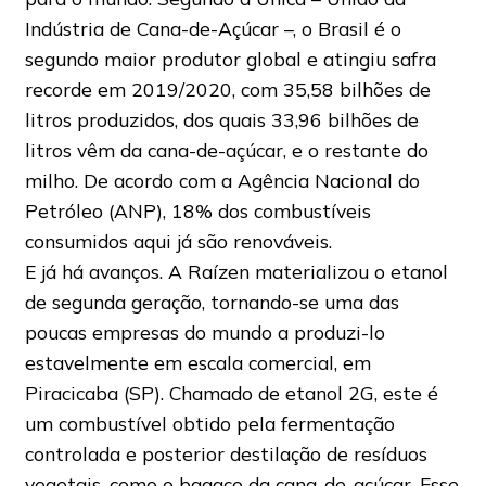
Indústria de Cana-de-Açúcar –, o Brasil é o
segundo maior produtor global e atingiu safra
recorde em 2019/2020, com 35,58 bilhões de
litros produzidos, dos quais 33,96 bilhões de
litros vêm da cana-de-açúcar, e o restante do
milho. De acordo com a Agência Nacional do
Petróleo (ANP), 18% dos combustíveis
consumidos aqui já são renováveis.
E já há avanços. A Raízen materializou o etanol
de segunda geração, tornando-se uma das
poucas empresas do mundo a produzi-lo
estavelmente em escala comercial, em
Piracicaba (SP). Chamado de etanol 2G, este é
um combustível obtido pela fermentação
controlada e posterior destilação de resíduos
vegetais, como o bagaço da cana-de-açúcar. Esse