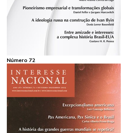
Número 72