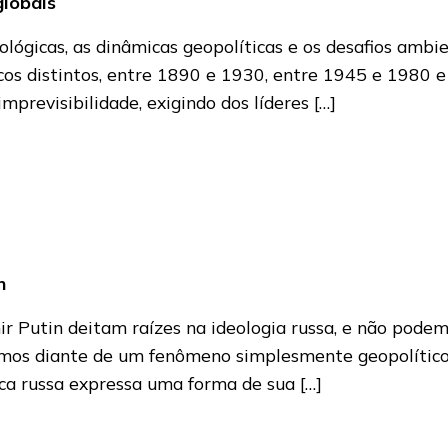
globais
ógicas, as dinâmicas geopolíticas e os desafios ambi
icos distintos, entre 1890 e 1930, entre 1945 e 1980
previsibilidade, exigindo dos líderes […]
n
ir Putin deitam raízes na ideologia russa, e não pode
emos diante de um fenômeno simplesmente geopolítico.
ca russa expressa uma forma de sua […]