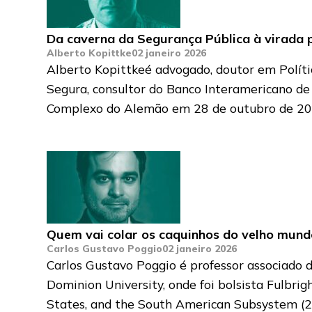
Da caverna da Segurança Pública à virada p
Alberto Kopittke
02 janeiro 2026
Alberto Kopittkeé advogado, doutor em Políti
Segura, consultor do Banco Interamericano de
Complexo do Alemão em 28 de outubro de 2025
Quem vai colar os caquinhos do velho mund
Carlos Gustavo Poggio
02 janeiro 2026
Carlos Gustavo Poggio é professor associado d
Dominion University, onde foi bolsista Fulbrig
States, and the South American Subsystem (