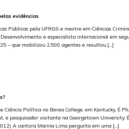
elas evidências
cas Públicas pela UFRGS e mestre em Ciências Criminai
 Desenvolvimento e especialista internacional em segu
 – que mobilizou 2.500 agentes e resultou […]
o?
e Ciência Política no Berea College, em Kentucky. É Ph
ht, e pesquisador visitante na Georgetown University. É
2012) A cantora Marina Lima pergunta em uma […]