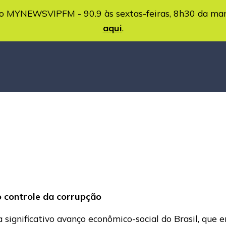
MYNEWSVIPFM - 90.9 às sextas-feiras, 8h30 da ma
aqui
.
o controle da corrupção
a significativo avanço econômico-social do Brasil, que 