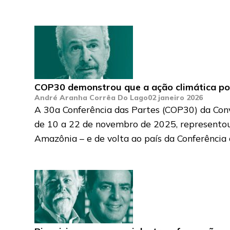
COP30 demonstrou que a ação climática pod
André Aranha Corrêa Do Lago
02 janeiro 2026
A 30a Conferência das Partes (COP30) da Co
de 10 a 22 de novembro de 2025, representou 
Amazônia – e de volta ao país da Conferência