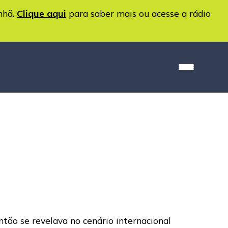
nhã.
Clique aqui
para saber mais ou acesse a rádio
então se revelava no cenário internacional