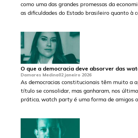
como uma das grandes promessas da economia
as dificuldades do Estado brasileiro quanto à 
O que a democracia deve absorver das wat
Damares Medina
02 janeiro 2026
As democracias constitucionais têm muito a a
título se consolidar, mas ganharam, nos últi
prática, watch party é uma forma de amigos o