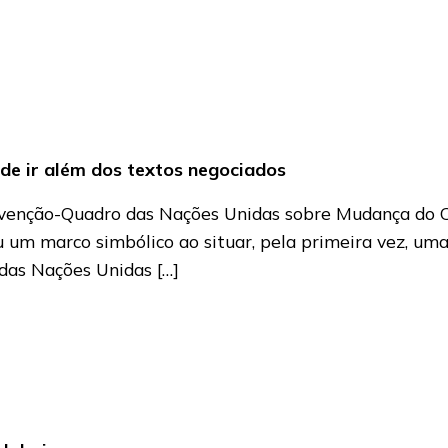
e ir além dos textos negociados
nvenção-Quadro das Nações Unidas sobre Mudança do C
um marco simbólico ao situar, pela primeira vez, uma
 das Nações Unidas […]