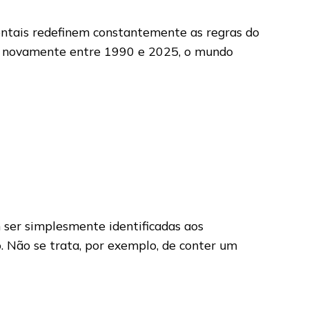
entais redefinem constantemente as regras do
 e novamente entre 1990 e 2025, o mundo
m ser simplesmente identificadas aos
 Não se trata, por exemplo, de conter um