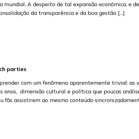
 mundial. A despeito de tal expansão econômica, e d
consolidação da transparência e da boa gestão […]
ch parties
prender com um fenômeno aparentemente trivial: as w
mos anos, dimensão cultural e política que poucas aná
u fãs assistirem ao mesmo conteúdo sincronizadamente