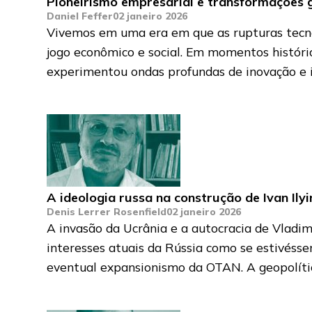
Pioneirismo empresarial e transformações 
Daniel Feffer
02 janeiro 2026
Vivemos em uma era em que as rupturas tecnol
jogo econômico e social. Em momentos histór
experimentou ondas profundas de inovação e im
A ideologia russa na construção de Ivan Ilyi
Denis Lerrer Rosenfield
02 janeiro 2026
A invasão da Ucrânia e a autocracia de Vladim
interesses atuais da Rússia como se estivéss
eventual expansionismo da OTAN. A geopolíti