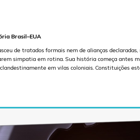
ória Brasil–EUA
asceu de tratados formais nem de alianças declaradas,
arem simpatia em rotina. Sua história começa antes m
clandestinamente em vilas coloniais. Constituições es