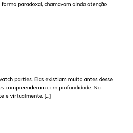
e forma paradoxal, chamavam ainda atenção
atch parties. Elas existiam muito antes desse
lises compreenderam com profundidade. Na
 e virtualmente, […]