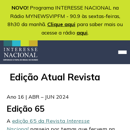
NOVO!
Programa INTERESSE NACIONAL na
Rádio MYNEWSVIPFM - 90.9 às sextas-feiras,
8h30 da manhã.
Clique aqui
para saber mais ou
acesse a rádio
aqui
.
Edição Atual Revista
Ano 16 | ABR – JUN 2024
Edição 65
A
edição 65 da Revista
Interesse
Nacional
passeia por temas que fervem na