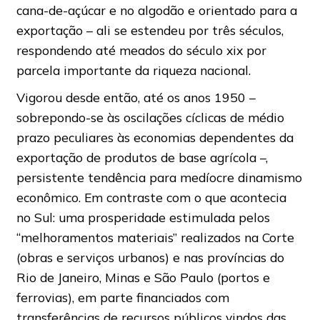
cana-de-açúcar e no algodão e orientado para a
exportação – ali se estendeu por três séculos,
respondendo até meados do século xix por
parcela importante da riqueza nacional.
Vigorou desde então, até os anos 1950 –
sobrepondo-se às oscilações cíclicas de médio
prazo peculiares às economias dependentes da
exportação de produtos de base agrícola –,
persistente tendência para medíocre dinamismo
econômico. Em contraste com o que acontecia
no Sul: uma prosperidade estimulada pelos
“melhoramentos materiais” realizados na Corte
(obras e serviços urbanos) e nas províncias do
Rio de Janeiro, Minas e São Paulo (portos e
ferrovias), em parte financiados com
transferências de recursos públicos vindos das