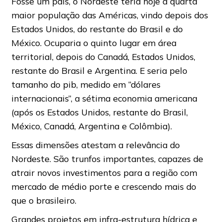
Fosse um país, o Nordeste teria hoje a quarta
maior população das Américas, vindo depois dos
Estados Unidos, do restante do Brasil e do
México. Ocuparia o quinto lugar em área
territorial, depois do Canadá, Estados Unidos,
restante do Brasil e Argentina. E seria pelo
tamanho do pib, medido em “dólares
internacionais”, a sétima economia americana
(após os Estados Unidos, restante do Brasil,
México, Canadá, Argentina e Colômbia).
Essas dimensões atestam a relevância do
Nordeste. São trunfos importantes, capazes de
atrair novos investimentos para a região com
mercado de médio porte e crescendo mais do
que o brasileiro.
Grandes projetos em infra-estrutura hídrica e