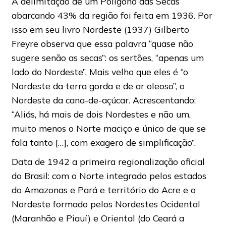
A delimitação de um Polígono das Secas
abarcando 43% da região foi feita em 1936. Por
isso em seu livro Nordeste (1937) Gilberto
Freyre observa que essa palavra “quase não
sugere senão as secas”: os sertões, “apenas um
lado do Nordeste”. Mais velho que eles é “o
Nordeste da terra gorda e de ar oleoso”, o
Nordeste da cana-de-açúcar. Acrescentando:
“Aliás, há mais de dois Nordestes e não um,
muito menos o Norte maciço e único de que se
fala tanto […], com exagero de simplificação”.
Data de 1942 a primeira regionalização oficial
do Brasil: com o Norte integrado pelos estados
do Amazonas e Pará e território do Acre e o
Nordeste formado pelos Nordestes Ocidental
(Maranhão e Piauí) e Oriental (do Ceará a