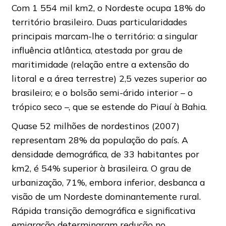
Com 1 554 mil km2, o Nordeste ocupa 18% do
território brasileiro. Duas particularidades
principais marcam-lhe o território: a singular
influência atlântica, atestada por grau de
maritimidade (relação entre a extensão do
litoral e a área terrestre) 2,5 vezes superior ao
brasileiro; e o bolsão semi-árido interior – o
trópico seco –, que se estende do Piauí à Bahia.
Quase 52 milhões de nordestinos (2007)
representam 28% da população do país. A
densidade demográfica, de 33 habitantes por
km2, é 54% superior à brasileira. O grau de
urbanização, 71%, embora inferior, desbanca a
visão de um Nordeste dominantemente rural.
Rápida transição demográfica e significativa
emigração determinaram redução no