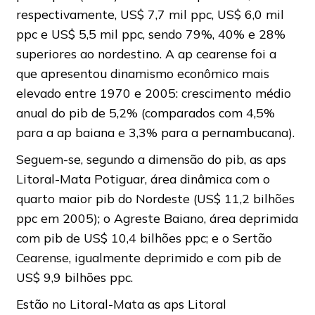
respectivamente, US$ 7,7 mil ppc, US$ 6,0 mil
ppc e US$ 5,5 mil ppc, sendo 79%, 40% e 28%
superiores ao nordestino. A ap cearense foi a
que apresentou dinamismo econômico mais
elevado entre 1970 e 2005: crescimento médio
anual do pib de 5,2% (comparados com 4,5%
para a ap baiana e 3,3% para a pernambucana).
Seguem-se, segundo a dimensão do pib, as aps
Litoral-Mata Potiguar, área dinâmica com o
quarto maior pib do Nordeste (US$ 11,2 bilhões
ppc em 2005); o Agreste Baiano, área deprimida
com pib de US$ 10,4 bilhões ppc; e o Sertão
Cearense, igualmente deprimido e com pib de
US$ 9,9 bilhões ppc.
Estão no Litoral-Mata as aps Litoral