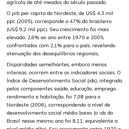
agrícola de até meados do século passado.
O pib per capita do Nordeste, de US$ 4,3 mil
ppc (2005), corresponde a 47% do brasileiro
(US$ 9,2 mil ppc). Seu crescimento foi mais
elevado: 2,6% ao ano entre 1970 e 2005,
confrontados com 2,1% para o país, revelando
atenuação dos desequilíbrios regionais.
Disparidades semelhantes, embora menos
intensas, ocorrem entre os indicadores sociais. O
Índice de Desenvolvimento Social (ids), integrado
pelos componentes saúde, educação, emprego,
rendimento e habitação, foi 7,08 para o
Nordeste (2006), correspondendo a nível de
desenvolvimento social médio baixo (o ids do
Brasil nesse mesmo ano foi 8,11, equivalente a
nível médio alto). Seu crescimento entre 1970 e