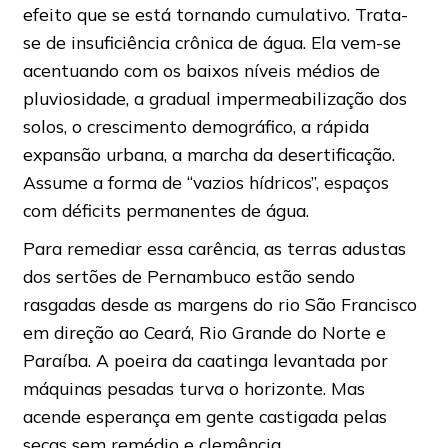
efeito que se está tornando cumulativo. Trata-
se de insuficiência crônica de água. Ela vem-se
acentuando com os baixos níveis médios de
pluviosidade, a gradual impermeabilização dos
solos, o crescimento demográfico, a rápida
expansão urbana, a marcha da desertificação.
Assume a forma de “vazios hídricos”, espaços
com déficits permanentes de água.
Para remediar essa carência, as terras adustas
dos sertões de Pernambuco estão sendo
rasgadas desde as margens do rio São Francisco
em direção ao Ceará, Rio Grande do Norte e
Paraíba. A poeira da caatinga levantada por
máquinas pesadas turva o horizonte. Mas
acende esperança em gente castigada pelas
secas sem remédio e clemência.