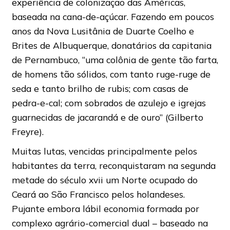
experiência de colonização das Américas,
baseada na cana-de-açúcar. Fazendo em poucos
anos da Nova Lusitânia de Duarte Coelho e
Brites de Albuquerque, donatários da capitania
de Pernambuco, “uma colônia de gente tão farta,
de homens tão sólidos, com tanto ruge-ruge de
seda e tanto brilho de rubis; com casas de
pedra-e-cal; com sobrados de azulejo e igrejas
guarnecidas de jacarandá e de ouro” (Gilberto
Freyre).
Muitas lutas, vencidas principalmente pelos
habitantes da terra, reconquistaram na segunda
metade do século xvii um Norte ocupado do
Ceará ao São Francisco pelos holandeses.
Pujante embora lábil economia formada por
complexo agrário-comercial dual – baseado na