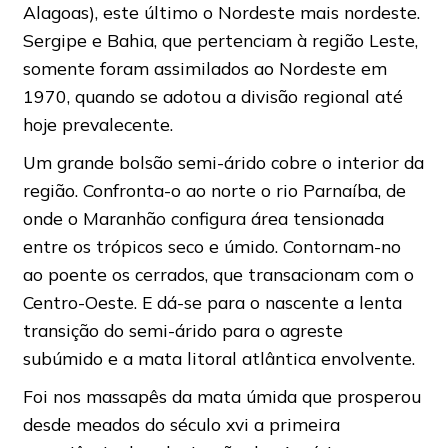
Alagoas), este último o Nordeste mais nordeste.
Sergipe e Bahia, que pertenciam à região Leste,
somente foram assimilados ao Nordeste em
1970, quando se adotou a divisão regional até
hoje prevalecente.
Um grande bolsão semi-árido cobre o interior da
região. Confronta-o ao norte o rio Parnaíba, de
onde o Maranhão configura área tensionada
entre os trópicos seco e úmido. Contornam-no
ao poente os cerrados, que transacionam com o
Centro-Oeste. E dá-se para o nascente a lenta
transição do semi-árido para o agreste
subúmido e a mata litoral atlântica envolvente.
Foi nos massapês da mata úmida que prosperou
desde meados do século xvi a primeira