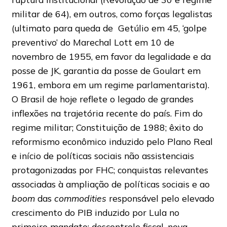
militar de 64), em outros, como forças legalistas
(ultimato para queda de Getúlio em 45, ‘golpe
preventivo’ do Marechal Lott em 10 de
novembro de 1955, em favor da legalidade e da
posse de JK, garantia da posse de Goulart em
1961, embora em um regime parlamentarista).
O Brasil de hoje reflete o legado de grandes
inflexões na trajetória recente do país. Fim do
regime militar; Constituição de 1988; êxito do
reformismo econômico induzido pelo Plano Real
e início de políticas sociais não assistenciais
protagonizadas por FHC; conquistas relevantes
associadas à ampliação de políticas sociais e ao
boom
das
commodities
responsável pelo elevado
crescimento do PIB induzido por Lula no
primeiro mandato; descontrole fiscal, nova