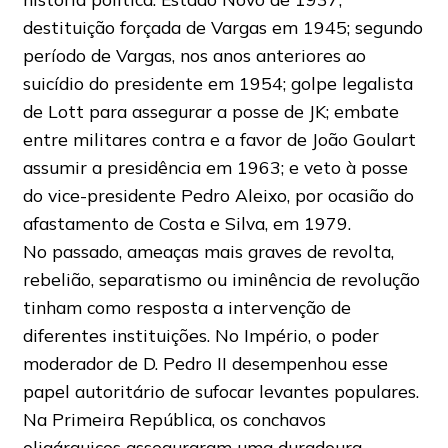
destituição forçada de Vargas em 1945; segundo
período de Vargas, nos anos anteriores ao
suicídio do presidente em 1954; golpe legalista
de Lott para assegurar a posse de JK; embate
entre militares contra e a favor de João Goulart
assumir a presidência em 1963; e veto à posse
do vice-presidente Pedro Aleixo, por ocasião do
afastamento de Costa e Silva, em 1979.
No passado, ameaças mais graves de revolta,
rebelião, separatismo ou iminência de revolução
tinham como resposta a intervenção de
diferentes instituições. No Império, o poder
moderador de D. Pedro II desempenhou esse
papel autoritário de sufocar levantes populares.
Na Primeira República, os conchavos
oligárquicos asseguraram uma duradoura