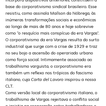
base do corporativismo sindical brasileiro. Esse
resistiu, como assinala Maílson da Nóbrega, às
inúmeras transformações sociais e econômicas
ao longo de mais de 80 anos e hoje sobrevive
como “o resquício mais conspícuo da era Vargas”.
O corporativismo da era Vargas resulta do surto
industrial que surge com a crise de 1929 e traz
no seu bojo a ascensão do operariado urbano
como força social. Intimamente associado ao
trabalhismo varguista, o corporativismo era
também um reflexo nos trópicos do fascismo
italiano, cuja
Carta del Lavoro
inspirou a nossa
CLT.
Como versão local do corporativismo italiano, o
trabalhismo de Vargas rejeitava o conflito social
e insistia na cooperação entre trabalhadores e