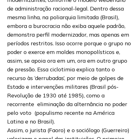
de administração racional-legal. Dentro dessa
mesma linha, na poliarquia limitada (Brasil),
embora a burocracia não exiba aquele padrão,
demonstra perfil modernizador, mas apenas em
períodos restritos. Isso ocorre porque o grupo no
poder o exerce em moldes monopolísticos e,
assim, se apoia ora em um, ora em outro grupo
de pressão. Essa ciclotimia explica tanto o
recurso às ‘derrubadas’, por meio de golpes de
Estado e intervenções militares (Brasil pós-
Revolução de 1930 até 1985), como a
recorrente eliminação da alternância no poder
pelo voto (populismo recente na América
Latina e no Brasil).
Assim, o jurista (Faoro) e o sociólogo (Guerreiro)
valorizam o papel das instituições. O primeiro