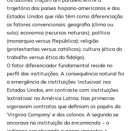
trajetória dos países hispano-americanos e dos
Estados Unidos que não têm como diferenciação
os fatores convencionais: geografia (clima ou
solo); economia (recursos naturais); política
(monarquia versus República); religião
(protestantes versus católicos); cultura (ética do
trabalho versus ética do fidalgo).
O fator diferenciador fundamental reside no
perfil das instituições. A consequência natural foi
a emergência de instituições ‘inclusivas’ nos
Estados Unidos, em contraste com instituições
‘extrativas’
na América Latina. Nas primeiras
vigoravam contratos que definiam os papéis da
‘Virginia Company’ e dos colonos. A segunda se
ancorava na instituição da
encomienda –
o
indígena era obrigado a pagar impostos e