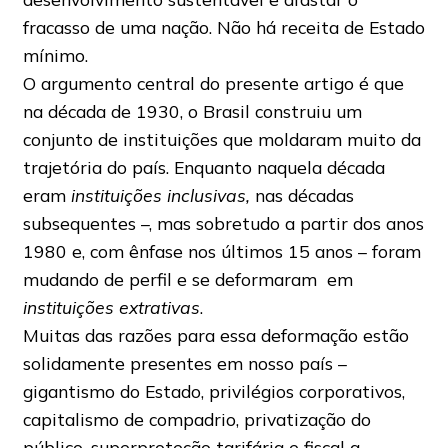
fracasso de uma nação. Não há receita de Estado
mínimo.
O argumento central do presente artigo é que
na década de 1930, o Brasil construiu um
conjunto de instituições que moldaram muito da
trajetória do país. Enquanto naquela década
eram
instituições inclusivas,
nas décadas
subsequentes –, mas sobretudo a partir dos anos
1980 e, com ênfase nos últimos 15 anos – foram
mudando de perfil e se deformaram em
instituições extrativas
.
Muitas das razões para essa deformação estão
solidamente presentes em nosso país –
gigantismo do Estado, privilégios corporativos,
capitalismo de compadrio, privatização do
público, superproteção tarifária e fiscal a