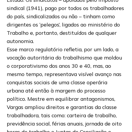
sindical (1941), pago por todos os trabalhadores
do país, sindicalizados ou não – tinham como
dirigentes os ‘pelegos’, ligados ao ministério do
Trabalho e, portanto, destituídos de qualquer
autonomia.
Esse marco regulatório refletia, por um lado, a
vocação autoritária do trabalhismo que moldou
o corporativismo dos anos 30 e 40, mas, ao
mesmo tempo, representava visível avanço nas
conquistas sociais de uma classe operária
urbana até então à margem do processo
político. Mestre em equilibrar antagonismos,
Vargas ampliou direitos e garantias da classe
trabalhadora, tais como: carteira de trabalho,
previdência social, férias anuais, jornada de oito
horas de trabalho e Juntas de Conciliação e