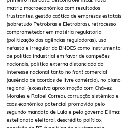
matriz macroeconômica com resultados
frustrantes, gestão caótica de empresas estatais
(sobretudo Petrobras e Eletrobras), retrocesso
comprometedor em matéria regulatória
(politização das agências reguladoras), uso
nefasto e irregular do BNDES como instrumento
de política industrial em favor de campeões
nacionais, política externa distanciada do
interesse nacional tanto no
front
comercial
(ausência de acordos de livre comércio), no plano
regional (excessiva aproximação com Chávez,
Morales e Rafael Correa), corrupção sistêmica e
caos econômico potencial promovido pelo
segundo mandato de Lula e pelo governo Dilma;
estelionato eleitoral, descrédito político,
oposição do PT à política de ajustamento