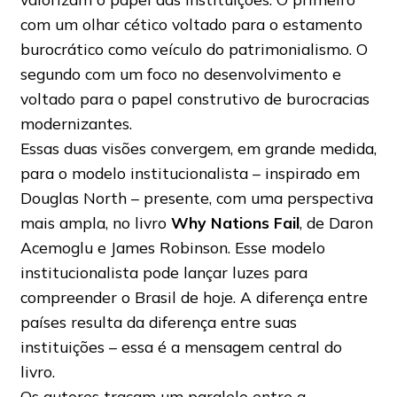
com um olhar cético voltado para o estamento
burocrático como veículo do patrimonialismo. O
segundo com um foco no desenvolvimento e
voltado para o papel construtivo de burocracias
modernizantes.
Essas duas visões convergem, em grande medida,
para o modelo institucionalista – inspirado em
Douglas North – presente, com uma perspectiva
mais ampla, no livro
Why Nations Fail
,
de Daron
Acemoglu e James Robinson. Esse modelo
institucionalista pode lançar luzes para
compreender o Brasil de hoje. A diferença entre
países resulta da diferença entre suas
instituições – essa é a mensagem central do
livro.
Os autores traçam um paralelo entre a