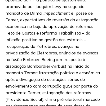
promovida por Joaquim Levy no segundo
mandato de Dilma;
impeachment
e posse de
Temer, expectativas de reversão da estagnação
econômica no bojo da aprovação de reformas –
Teto de Gastos e Reforma Trabalhista –, da
inflexão positiva na gestão das estatais –
recuperação da Petrobras, avanços na
privatização da Eletrobras, anúncios de avanços
na fusão Embraer-Boeing (em resposta à
associação Bombardier-Airbus) no início do
mandato Temer; frustração política e econômica
após a divulgação de acusações sérias de
envolvimento com corrupção (JBS) por parte do
presidente Temer, estagnação das reformas
(Previdência Social); clima pré-eleitoral marcado
por desempenho modesto de candidatos de