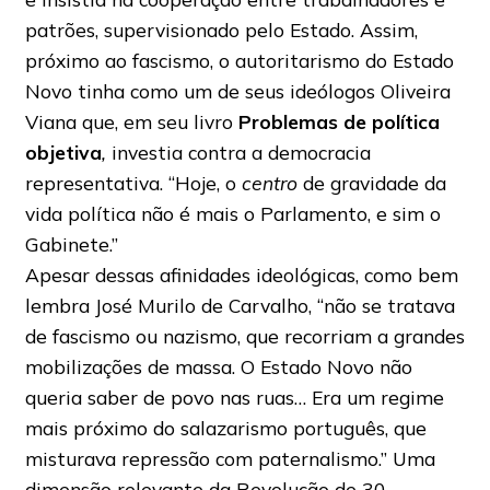
patrões, supervisionado pelo Estado. Assim,
próximo ao fascismo, o autoritarismo do Estado
Novo tinha como um de seus ideólogos Oliveira
Viana que, em seu livro
Problemas de política
objetiva
,
investia contra a democracia
representativa. “Hoje, o
centro
de gravidade da
vida política não é mais o Parlamento, e sim o
Gabinete.”
Apesar dessas afinidades ideológicas, como bem
lembra José Murilo de Carvalho, “não se tratava
de fascismo ou nazismo, que recorriam a grandes
mobilizações de massa. O Estado Novo não
queria saber de povo nas ruas… Era um regime
mais próximo do salazarismo português, que
misturava repressão com paternalismo.” Uma
dimensão relevante da Revolução de 30,