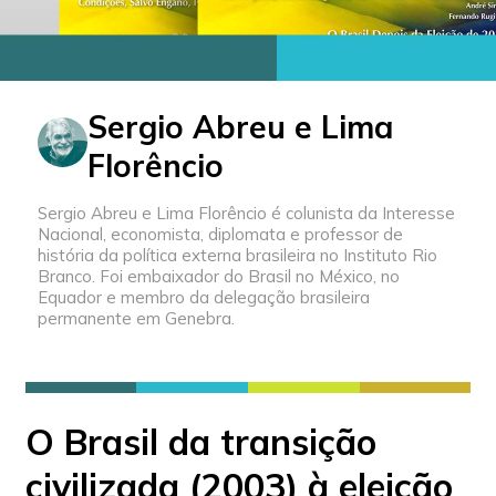
Sergio Abreu e Lima
Florêncio
Sergio Abreu e Lima Florêncio é colunista da Interesse
Nacional, economista, diplomata e professor de
história da política externa brasileira no Instituto Rio
Branco. Foi embaixador do Brasil no México, no
Equador e membro da delegação brasileira
permanente em Genebra.
O Brasil da transição
civilizada (2003) à eleição