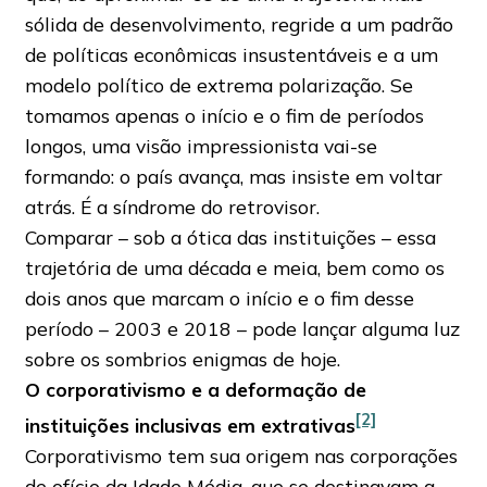
sólida de desenvolvimento, regride a um padrão
de políticas econômicas insustentáveis e a um
modelo político de extrema polarização. Se
tomamos apenas o início e o fim de períodos
longos, uma visão impressionista vai-se
formando: o país avança, mas insiste em voltar
atrás. É a síndrome do retrovisor.
Comparar – sob a ótica das instituições – essa
trajetória de uma década e meia, bem como os
dois anos que marcam o início e o fim desse
período – 2003 e 2018 – pode lançar alguma luz
sobre os sombrios enigmas de hoje.
O corporativismo e a deformação de
[2]
instituições inclusivas em extrativas
Corporativismo tem sua origem nas corporações
de ofício da Idade Média, que se destinavam a