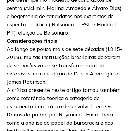
centro (Alckmin, Marina, Amoedo e Álvaro Dias)
e hegemonia de candidatos nos extremos do
espectro político ( Bolsonaro – PSL e Haddad –
PT); eleição de Bolsonaro.
Considerações finais
Ao longo de pouco mais de sete décadas (1945-
2018), muitas instituições brasileiras deixaram
de ser
inclusivas
e
se transformaram em
extrativas
, na concepção de Daron Acemoglu e
James Robinson.
A crítica presente neste artigo tomou também
como referência teórica a categoria de
estamento burocrático desenvolvida em
Os
Donos do poder
,
por Raymundo Faoro, bem
como a análise do papel da burocracia e das
instituições, presente no livro de Guerreiro