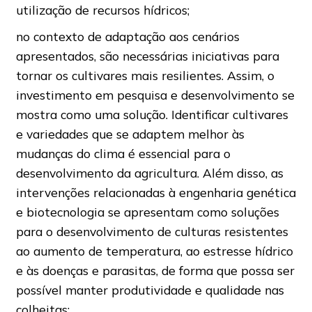
utilização de recursos hídricos;
no contexto de adaptação aos cenários
apresentados, são necessárias iniciativas para
tornar os cultivares mais resilientes. Assim, o
investimento em pesquisa e desenvolvimento se
mostra como uma solução. Identificar cultivares
e variedades que se adaptem melhor às
mudanças do clima é essencial para o
desenvolvimento da agricultura. Além disso, as
intervenções relacionadas à engenharia genética
e biotecnologia se apresentam como soluções
para o desenvolvimento de culturas resistentes
ao aumento de temperatura, ao estresse hídrico
e às doenças e parasitas, de forma que possa ser
possível manter produtividade e qualidade nas
colheitas;