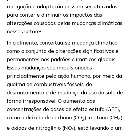
mitigação e adaptação possam ser utilizadas
para conter e diminuir os impactos das
alterações causadas pelas mudanças climáticas
nesses setores.
Inicialmente, conceitua-se mudança climática
como o conjunto de alterações significativas e
permanentes nos padrões climáticos globais.
Essas mudanças são impulsionadas
principalmente pela ação humana, por meio da
queima de combustíveis fósseis, do
desmatamento e de mudança do uso do solo de
forma irresponsável. O aumento das
concentrações de gases de efeito estufa (GEE),
como o dióxido de carbono (CO
), metano (CH
)
2
4
e óxidos de nitrogênio (NOₓ), está levando a um