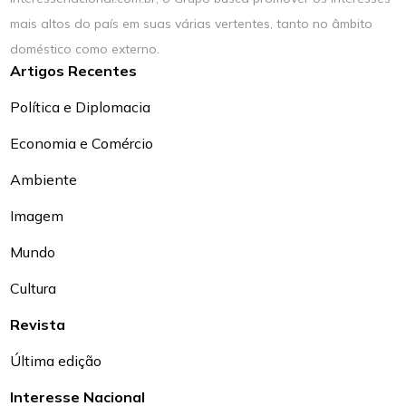
mais altos do país em suas várias vertentes, tanto no âmbito
doméstico como externo.
Artigos Recentes
Política e Diplomacia
Economia e Comércio
Ambiente
Imagem
Mundo
Cultura
Revista
Última edição
Interesse Nacional