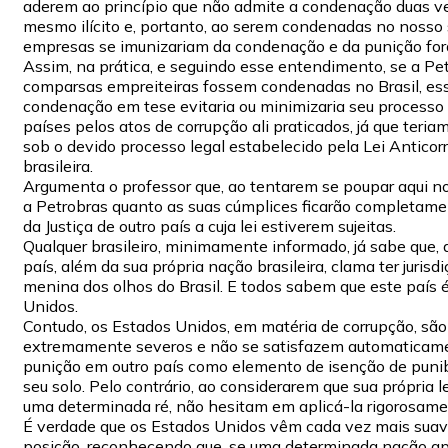
aderem ao princípio que não admite a condenação duas v
mesmo ilícito e, portanto, ao serem condenadas no nosso 
empresas se imunizariam da condenação e da punição fora
Assim, na prática, e seguindo esse entendimento, se a Pe
comparsas empreiteiras fossem condenadas no Brasil, es
condenação em tese evitaria ou minimizaria seu processo
países pelos atos de corrupção ali praticados, já que teriam
sob o devido processo legal estabelecido pela Lei Anticor
brasileira.
Argumenta o professor que, ao tentarem se poupar aqui no 
a Petrobras quanto as suas cúmplices ficarão completam
da Justiça de outro país a cuja lei estiverem sujeitas.
Qualquer brasileiro, minimamente informado, já sabe que
país, além da sua própria nação brasileira, clama ter jurisd
menina dos olhos do Brasil. E todos sabem que este país 
Unidos.
Contudo, os Estados Unidos, em matéria de corrupção, são
extremamente severos e não se satisfazem automaticam
punição em outro país como elemento de isenção de puni
seu solo. Pelo contrário, ao considerarem que sua própria le
uma determinada ré, não hesitam em aplicá-la rigorosame
É verdade que os Estados Unidos vêm cada vez mais suav
posição, reconhecendo que, se uma determinada nação ap