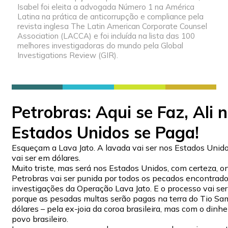
Isabel foi eleita a advogada Número 1 na América
Latina na prática de anticorrupção e compliance pela
revista inglesa The Latin American Corporate Counsel
Association (LACCA) e foi incluída na lista das 100
melhores investigadoras do mundo pela Global
Investigations Review (GIR).
Petrobras: Aqui se Faz, Ali 
Estados Unidos se Paga!
Esqueçam a Lava Jato. A lavada vai ser nos Estados Unido
vai ser em dólares.
Muito triste, mas será nos Estados Unidos, com certeza, o
Petrobras vai ser punida por todos os pecados encontrad
investigações da Operação Lava Jato. E o processo vai ser
porque as pesadas multas serão pagas na terra do Tio Sa
dólares – pela ex-joia da coroa brasileira, mas com o dinhe
povo brasileiro.