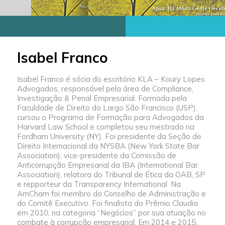
Isabel Franco
Isabel Franco é sócia do escritório KLA – Koury Lopes
Advogados, responsável pela área de Compliance,
Investigação & Penal Empresarial. Formada pela
Faculdade de Direito do Largo São Francisco (USP),
cursou o Programa de Formação para Advogados da
Harvard Law School e completou seu mestrado na
Fordham University (NY). Foi presidente da Seção de
Direito Internacional da NYSBA (New York State Bar
Association), vice-presidente da Comissão de
Anticorrupção Empresarial da IBA (International Bar
Association), relatora do Tribunal de Ética da OAB, SP
e repporteur da Transparency International. Na
AmCham foi membro do Conselho de Administração e
do Comitê Executivo. Foi finalista do Prêmio Claudia
em 2010, na categoria “Negócios” por sua atuação no
combate à corrupção empresarial. Em 2014 e 2015,