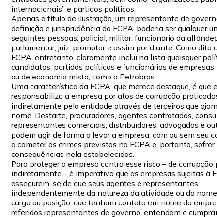
internacionais” e partidos políticos.
Apenas a título de ilustração, um representante de gover
definição e jurisprudência da FCPA, poderia ser qualquer 
seguintes pessoas: policial; militar; funcionário da alfânde
parlamentar; juiz; promotor e assim por diante. Como dito 
FCPA, entretanto, claramente inclui na lista quaisquer polít
candidatos, partidos políticos e funcionários de empresas
ou de economia mista, como a Petrobras.
Uma característica da FCPA, que merece destaque, é que e
responsabiliza a empresa por atos de corrupção praticado
indiretamente pela entidade através de terceiros que aja
nome. Destarte, procuradores, agentes contratados, consul
representantes comerciais, distribuidores, advogados e out
podem agir de forma a levar a empresa, com ou sem seu 
a cometer os crimes previstos na FCPA e, portanto, sofrer
consequências nela estabelecidas.
Para proteger a empresa contra esse risco – de corrupção 
indiretamente – é imperativo que as empresas sujeitas à
assegurem-se de que seus agentes e representantes,
independentemente da natureza da atividade ou da nome
cargo ou posição, que tenham contato em nome da empre
referidos representantes de governo, entendam e cumpra