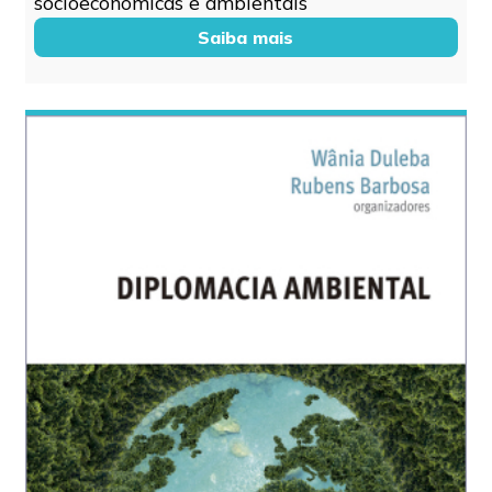
socioeconômicas e ambientais
Saiba mais