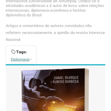
Internacional (Universidade de Antuérpia). Dedica-se a
atividades acadêmicas e é autor de livros sobre relações
internacionais, diplomacia econômica e história
diplomática do Brasil
Artigos e comentários de autores convidados não
refletem, necessariamente, a opinião da revista Interesse
Nacional
Tags:
Diplomacia
🞌