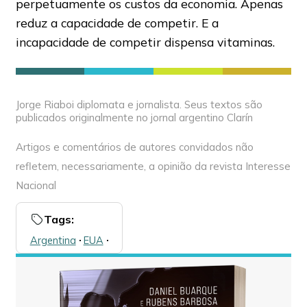
perpetuamente os custos da economia. Apenas
reduz a capacidade de competir. E a
incapacidade de competir dispensa vitaminas.
Jorge Riaboi diplomata e jornalista. Seus textos são
publicados originalmente no jornal argentino Clarín
Artigos e comentários de autores convidados não
refletem, necessariamente, a opinião da revista Interesse
Nacional
Tags:
Argentina
🞌
EUA
🞌