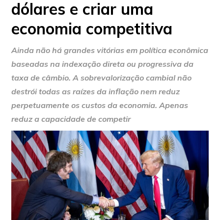
dólares e criar uma
economia competitiva
Ainda não há grandes vitórias em política econômica
baseadas na indexação direta ou progressiva da
taxa de câmbio. A sobrevalorização cambial não
destrói todas as raízes da inflação nem reduz
perpetuamente os custos da economia. Apenas
reduz a capacidade de competir