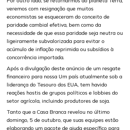
Por outro lado, se retornarmos ao planeta Terra,
veremos com resignação que muitos
economistas se esqueceram do conceito de
paridade cambial efetiva, bem como da
necessidade de que essa paridade seja neutra ou
ligeiramente subvalorizada para evitar o
acúmulo de inflação reprimida ou subsídios à
concorrência importada.
Após a divulgação deste anúncio de um resgate
financeiro para nossa Um país atualmente sob a
liderança do Tesouro dos EUA, tem havido
reações hostis de grupos políticos e lobbies do
setor agrícola, incluindo produtores de soja.
Tanto que a Casa Branca revelou no último
domingo, 5 de outubro, que suas equipes estão
elaborando um pacote de ajuda específico para