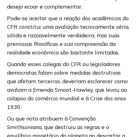
desejo ecoar e complementar.
Pode-se aceitar que a reação dos acadêmicos do
CFR constitui uma avaliação tecnicamente séria,
sólida e razoavelmente verdadeira, mas suas
premissas filosóficas e sua compreensão da
realidade econômica são bastante limitadas.
Quando esses colegas do CFR ou legisladores
democratas falam sobre medidas destrutivas
que afetam terceiros, deveriam esclarecer como
avaliam a Emenda Smoot-Hawley, que levou ao
colapso do comércio mundial e à Crise dos anos
1930.
Ou que nota atribuem à Convenção
Smithsoniana, que destruiu as regras e o
equilíbrio monetário do planeta ao descartar a