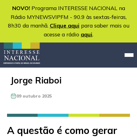
NOVO!
Programa INTERESSE NACIONAL na
Rádio MYNEWSVIPFM - 90.9 às sextas-feiras,
8h30 da manhã.
Clique aqui
para saber mais ou
acesse a rádio
aqui
.
Jorge Riaboi
09 outubro 2025
A questão é como gerar