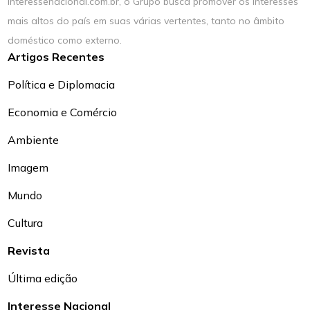
interessenacional.com.br, o Grupo busca promover os interesses
mais altos do país em suas várias vertentes, tanto no âmbito
doméstico como externo.
Artigos Recentes
Política e Diplomacia
Economia e Comércio
Ambiente
Imagem
Mundo
Cultura
Revista
Última edição
Interesse Nacional