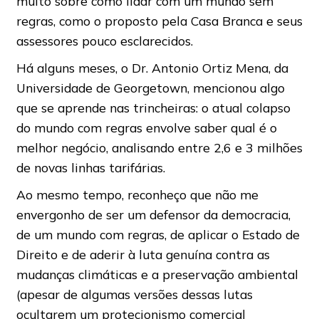
muito sobre como lidar com um mundo sem
regras, como o proposto pela Casa Branca e seus
assessores pouco esclarecidos.
Há alguns meses, o Dr. Antonio Ortiz Mena, da
Universidade de Georgetown, mencionou algo
que se aprende nas trincheiras: o atual colapso
do mundo com regras envolve saber qual é o
melhor negócio, analisando entre 2,6 e 3 milhões
de novas linhas tarifárias.
Ao mesmo tempo, reconheço que não me
envergonho de ser um defensor da democracia,
de um mundo com regras, de aplicar o Estado de
Direito e de aderir à luta genuína contra as
mudanças climáticas e a preservação ambiental
(apesar de algumas versões dessas lutas
ocultarem um protecionismo comercial