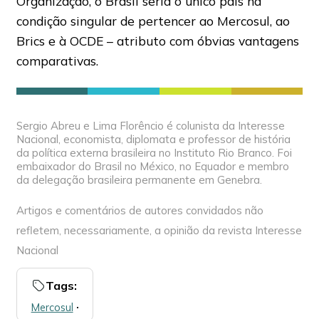
Organização, o Brasil seria o único país na
condição singular de pertencer ao Mercosul, ao
Brics e à OCDE – atributo com óbvias vantagens
comparativas.
Sergio Abreu e Lima Florêncio é colunista da Interesse
Nacional, economista, diplomata e professor de história
da política externa brasileira no Instituto Rio Branco. Foi
embaixador do Brasil no México, no Equador e membro
da delegação brasileira permanente em Genebra.
Artigos e comentários de autores convidados não
refletem, necessariamente, a opinião da revista Interesse
Nacional
Tags:
Mercosul
🞌