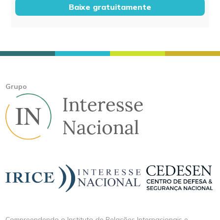
Baixe gratuitamente
Grupo
Compreendendo o Instituto de Relações Internacionais e