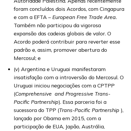
Autoridade Palestina. Apenas recentemente
foram concluídos dois Acordos, com Cingapura
e com a EFTA –
European Free Trade Area.
Também não participou da vigorosa
expansão das cadeias globais de valor. O
Acordo poderá contribuir para reverter esse
padrão e, assim, promover abertura do
Mercosul; e
(v) Argentina e Uruguai manifestaram
insatisfação com a introversão do Mercosul. O
Uruguai iniciou negociações com a CPTPP
(
Comprehensive and Progressive Trans-
Pacific Partnership
). Essa parceria foi a
sucessora do TPP (
Trans-Pacific Partnership
),
lançado por Obama em 2015, com a
participação de EUA, Japão, Austrália,