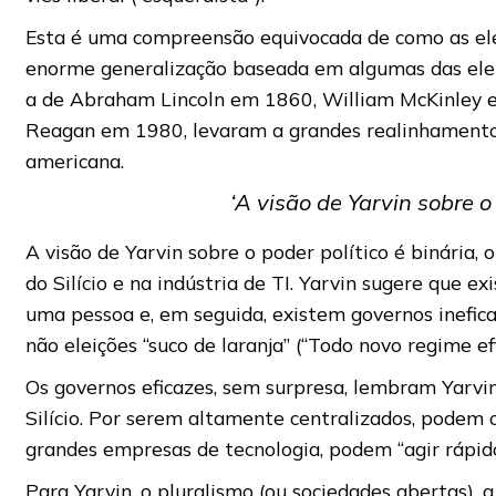
Esta é uma compreensão equivocada de como as ele
enorme generalização baseada em algumas das elei
a de Abraham Lincoln em 1860, William McKinley 
Reagan em 1980, levaram a grandes realinhamentos
americana.
‘A visão de Yarvin sobre o 
A visão de Yarvin sobre o poder político é binária, 
do Silício e na indústria de TI. Yarvin sugere que 
uma pessoa e, em seguida, existem governos inefic
não eleições “suco de laranja” (“Todo novo regime ef
Os governos eficazes, sem surpresa, lembram Yarvi
Silício. Por serem altamente centralizados, podem 
grandes empresas de tecnologia, podem “agir rápido
Para Yarvin, o pluralismo (ou sociedades abertas), 