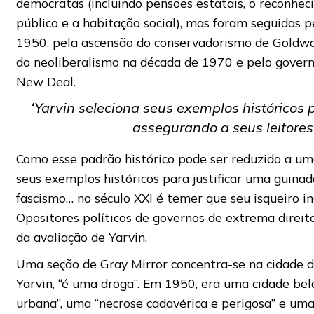
democratas (incluindo pensões estatais, o reconhec
público e a habitação social), mas foram seguidas p
1950, pela ascensão do conservadorismo de Goldw
do neoliberalismo na década de 1970 e pelo gover
New Deal.
‘Yarvin seleciona seus exemplos históricos p
assegurando a seus leitores
Como esse padrão histórico pode ser reduzido a uma
seus exemplos históricos para justificar uma guinad
fascismo… no século XXI é temer que seu isqueiro i
Opositores políticos de governos de extrema direi
da avaliação de Yarvin.
Uma seção de Gray Mirror concentra-se na cidade de
Yarvin, “é uma droga”. Em 1950, era uma cidade be
urbana”, uma “necrose cadavérica e perigosa” e uma