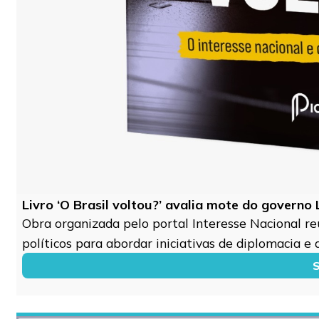
Livro ‘O Brasil voltou?’ avalia mote do governo
Obra organizada pelo portal Interesse Nacional re
políticos para abordar iniciativas de diplomacia e
S