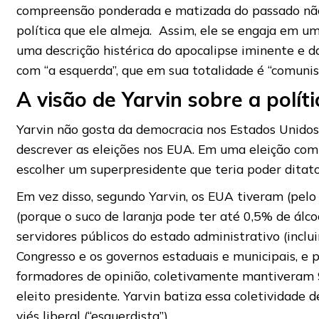
compreensão ponderada e matizada do passado não 
política que ele almeja. Assim, ele se engaja em u
uma descrição histérica do apocalipse iminente e da
com “a esquerda”, que em sua totalidade é “comunis
A visão de Yarvin sobre a políti
Yarvin não gosta da democracia nos Estados Unidos 
descrever as eleições nos EUA. Em uma eleição com 
escolher um superpresidente que teria poder ditato
Em vez disso, segundo Yarvin, os EUA tiveram (pelo
(porque o suco de laranja pode ter até 0,5% de álco
servidores públicos do estado administrativo (inclui
Congresso e os governos estaduais e municipais, e pr
formadores de opinião, coletivamente mantiveram 
eleito presidente. Yarvin batiza essa coletividade 
viés liberal (“esquerdista”).