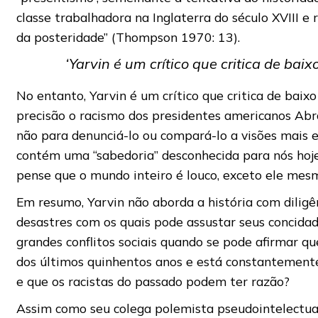
classe trabalhadora na Inglaterra do século XVIII 
da posteridade” (Thompson 1970: 13).
‘Yarvin é um crítico que critica de bai
No entanto, Yarvin é um crítico que critica de baix
precisão o racismo dos presidentes americanos Abra
não para denunciá-lo ou compará-lo a visões mais e
contém uma “sabedoria” desconhecida para nós hoj
pense que o mundo inteiro é louco, exceto ele mes
Em resumo, Yarvin não aborda a história com diligên
desastres com os quais pode assustar seus concida
grandes conflitos sociais quando se pode afirmar qu
dos últimos quinhentos anos e está constantement
e que os racistas do passado podem ter razão?
Assim como seu colega polemista pseudointelectua