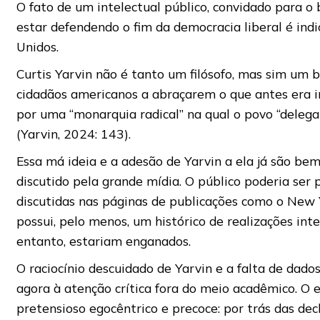
O fato de um intelectual público, convidado para 
estar defendendo o fim da democracia liberal é indi
Unidos.
Curtis Yarvin não é tanto um filósofo, mas sim um b
cidadãos americanos a abraçarem o que antes era i
por uma “monarquia radical” na qual o povo “deleg
(Yarvin, 2024: 143).
Essa má ideia e a adesão de Yarvin a ela já são be
discutido pela grande mídia. O público poderia ser
discutidas nas páginas de publicações como o New 
possui, pelo menos, um histórico de realizações int
entanto, estariam enganados.
O raciocínio descuidado de Yarvin e a falta de dad
agora à atenção crítica fora do meio acadêmico. O e
pretensioso egocêntrico e precoce: por trás das de