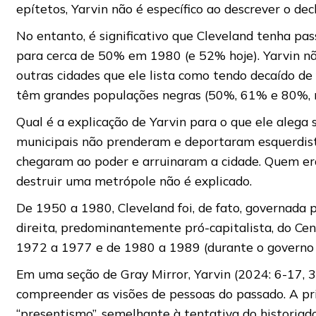
epítetos, Yarvin não é específico ao descrever o dec
No entanto, é significativo que Cleveland tenha 
para cerca de 50% em 1980 (e 52% hoje). Yarvin nã
outras cidades que ele lista como tendo decaído d
têm grandes populações negras (50%, 61% e 80%, 
Qual é a explicação de Yarvin para o que ele alega
municipais não prenderam e deportaram esquerdistas
chegaram ao poder e arruinaram a cidade. Quem e
destruir uma metrópole não é explicado.
De 1950 a 1980, Cleveland foi, de fato, governada 
direita, predominantemente pró-capitalista, do Cen
1972 a 1977 e de 1980 a 1989 (durante o governo
Em uma seção de Gray Mirror, Yarvin (2024: 6-17, 
compreender as visões de pessoas do passado. A pri
“presentismo”, semelhante à tentativa do historiado