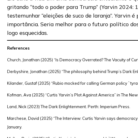
gritando “todo o poder para Trump” (Yarvin 2024: 13
testemunhar “eleições de suco de laranja”. Yarvin é
importância. Seria melhor para o futuro político d
logo esquecidas.
References
Church, Jonathan (2025) “Is Democracy Overrated? The Vacuity of Curti
Derbyshire, Jonathan (2025) “The philosophy behind Trump’s Dark Enl
Kilander, Gustaf (2025) “Rubio mocked for calling German policy `tyr
Kofman, Ava (2025) “Curtis Yarvin’s Plot Against America” in The New 
Land, Nick (2023) The Dark Enlightenment. Perth: Imperium Press.
Marchese, David (2025) “The Interview: Curtis Yarvin says democracy 
January.