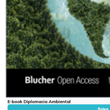
E-book Diplomacia Ambiental
Baixe