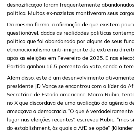
desnazificação foram frequentemente abandonados e
política. Muitos ex-nazistas mantiveram seus cargos
Da mesma forma, a afirmação de que existem pouco
questionável, dadas as realidades políticas contem
político que foi abandonado por alguns de seus fun
etnonacionalismo anti-imigrante de extrema direit
após as eleições em Fevereiro de 2025. E nas ele
Partido ganhou 16.5 percento do voto, sendo o terc
Além disso, este é um desenvolvimento ativamente
presidente JD Vance se encontrou com o líder da A
Secretário de Estado americano, Marco Rubio, tento
no X que discordava de uma avaliação da agência de
ameaçava a democracia. “O que é verdadeiramente 
lugar nas eleições recentes”, escreveu Rubio, “mas s
do establishment, às quais a AfD se opõe” (Kilander