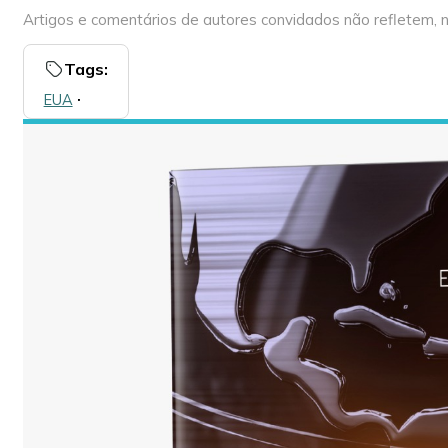
Artigos e comentários de autores convidados não refletem, n
Tags:
EUA
🞌