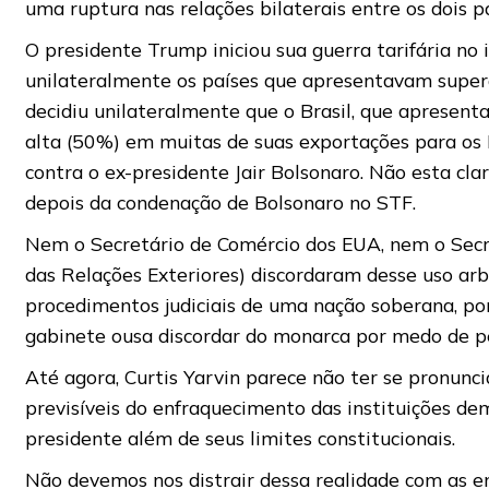
uma ruptura nas relações bilaterais entre os dois pa
O presidente Trump iniciou sua guerra tarifária no 
unilateralmente os países que apresentavam superá
decidiu unilateralmente que o Brasil, que apresenta
alta (50%) em muitas de suas exportações para os 
contra o ex-presidente Jair Bolsonaro. Não esta cl
depois da condenação de Bolsonaro no STF.
Nem o Secretário de Comércio dos EUA, nem o Secre
das Relações Exteriores) discordaram desse uso arbit
procedimentos judiciais de uma nação soberana, 
gabinete ousa discordar do monarca por medo de p
Até agora, Curtis Yarvin parece não ter se pronunci
previsíveis do enfraquecimento das instituições d
presidente além de seus limites constitucionais.
Não devemos nos distrair dessa realidade com as en