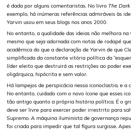
é dada por alguns comentaristas. No livro
The Dark
exemplo, há inúmeras referências admiráveis ​​às i
Yarvin usou em seus blogs nos anos 2000.
No entanto, a qualidade das ideias não melhora na
mesmo que seja adornada com notas de rodapé que
acadêmica do que a declaração de Yarvin de que Cle
simplificada da constante vitória política da “esq
líder eleito que destruirá as restrições ao poder 
oligárquica, hipócrita e sem valor.
Há lampejos de perspicácia nessa iconoclastia, e a 
No entanto, cuidado com o novo ícone que esses ico
tão antigo quanto a própria história política. É o 
deve ser livre para exercer poder irrestrito para s
Supremo. A máquina iluminista de governança republ
foi criada para impedir que tal figura surgisse. Ap