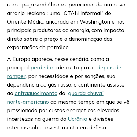
como peça simbólica e operacional de um novo
arranjo regional: uma “OTAN informal” do
Oriente Médio, ancorada em Washington e nos
principais produtores de energia, com impacto
direto sobre o preço e a denominação das
exportações de petróleo.
A Europa aparece, nesse cenário, como a
principal
perdedora
de curto prazo:
depois de
romper
, por necessidade e por sanções, sua
dependência do gás russo, o continente assiste
ao
enfraquecimento
do “
guarda‑chuva”
norte‑americano
ao mesmo tempo em que se vê
pressionado por custos energéticos elevados,
incertezas na guerra da
Ucrânia
e divisões
internas sobre investimento em defesa.