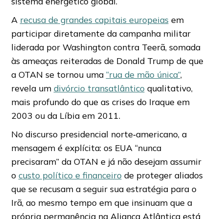
sistema energético global.
A
recusa de grandes capitais europeias
em
participar diretamente da campanha militar
liderada por Washington contra Teerã, somada
às ameaças reiteradas de Donald Trump de que
a OTAN se tornou uma
“rua de mão única”
,
revela um
divórcio transatlântico
qualitativo,
mais profundo do que as crises do Iraque em
2003 ou da Líbia em 2011.
No discurso presidencial norte‑americano, a
mensagem é explícita: os EUA “nunca
precisaram” da OTAN e já não desejam assumir
o
custo político e financeiro
de proteger aliados
que se recusam a seguir sua estratégia para o
Irã, ao mesmo tempo em que insinuam que a
própria permanência na Aliança Atlântica está