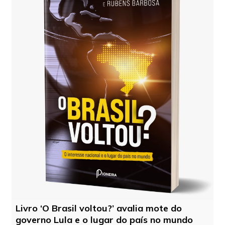
Livro ‘O Brasil voltou?’ avalia mote do
governo Lula e o lugar do país no mundo