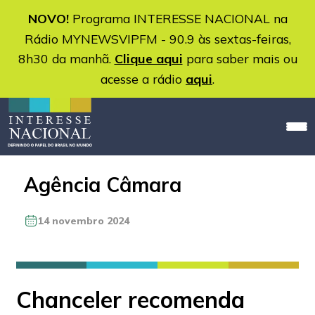
NOVO!
Programa INTERESSE NACIONAL na
Rádio MYNEWSVIPFM - 90.9 às sextas-feiras,
8h30 da manhã.
Clique aqui
para saber mais ou
acesse a rádio
aqui
.
Agência Câmara
14 novembro 2024
Chanceler recomenda