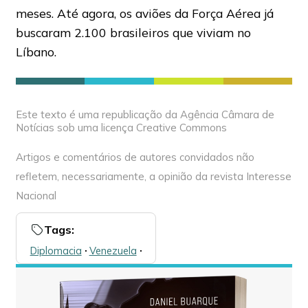
meses. Até agora, os aviões da Força Aérea já
buscaram 2.100 brasileiros que viviam no
Líbano.
Este texto é uma republicação da Agência Câmara de
Notícias sob uma licença Creative Commons
Artigos e comentários de autores convidados não
refletem, necessariamente, a opinião da revista Interesse
Nacional
Tags:
Diplomacia
🞌
Venezuela
🞌