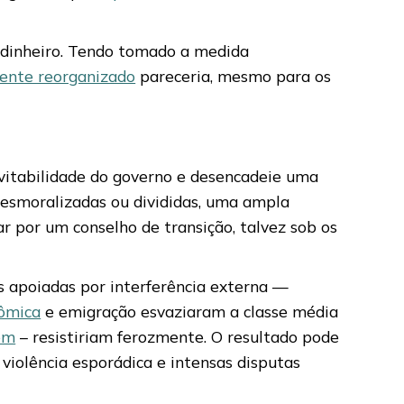
e dinheiro. Tendo tomado a medida
mente reorganizado
pareceria, mesmo para os
vitabilidade do governo e desencadeie uma
desmoralizadas ou divididas, uma ampla
nar por um conselho de transição, talvez sob os
s apoiadas por interferência externa —
nômica
e emigração esvaziaram a classe média
em
– resistiriam ferozmente. O resultado pode
 violência esporádica e intensas disputas