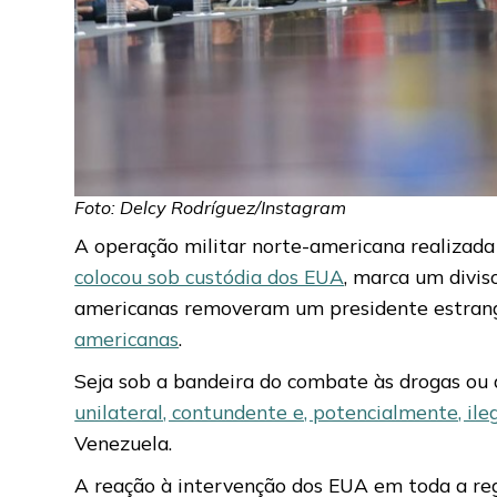
Foto: Delcy Rodríguez/Instagram
A operação militar norte-americana realizad
colocou sob custódia dos EUA
, marca um divis
americanas removeram um presidente estrang
americanas
.
Seja sob a bandeira do combate às drogas ou
unilateral, contundente e, potencialmente, ile
Venezuela.
A reação à intervenção dos EUA em toda a reg