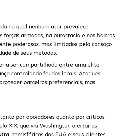
gada na qual nenhum ator prevalece
 forças armadas, na burocracia e nos bairros
ente poderosos, mas limitados pelo cansaço
idade de seus métodos.
eria ser compartilhado entre uma elite
ança controlando feudos locais. Ataques
proteger parceiros preferenciais, mas
 tanto por apoiadores quanto por críticos
ulo XIX, que viu Washington alertar as
xtra-hemisféricos dos EUA e seus clientes