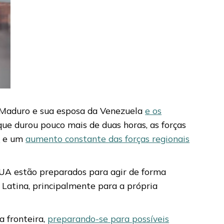
s Maduro e sua esposa da Venezuela
e os
que durou pouco mais de duas horas, as forças
s
e um
aumento constante das forças regionais
EUA estão preparados para agir de forma
 Latina, principalmente para a própria
a fronteira,
preparando-se para possíveis