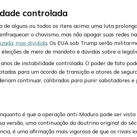
lidade controlada
sa de alguns ou todos os itens acima: uma luta prolon
enfraquecer o chavismo, mas não apagar suas redes nas
izada, mas dividida
. Os EUA sob Trump serão militarm
s eleições de meio de mandato e dúvidas sobre a legal
anos de instabilidade controlada. O poder de fato pod
optadas para um acordo de transição e atores de segur
eriam continuar, calibrados para punir sabotadores e 
r enquanto é que a operação anti-Maduro pode ser vista
ssa versão, uma continuação da doutrina original do séc
ncia, é uma afirmação mais vigorosa de que os rivais e