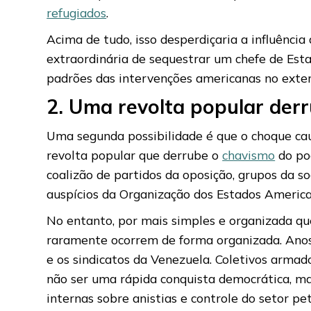
refugiados
.
Acima de tudo, isso desperdiçaria a influênc
extraordinária de sequestrar um chefe de Es
padrões das intervenções americanas no exter
2. Uma revolta popular der
Uma segunda possibilidade é que o choque ca
revolta popular que derrube o
chavismo
do pod
coalizão de partidos da oposição, grupos da so
auspícios da Organização dos Estados Americ
No entanto, por mais simples e organizada qu
raramente ocorrem de forma organizada. Ano
e os sindicatos da Venezuela. Coletivos arma
não ser uma rápida conquista democrática, mas
internas sobre anistias e controle do setor pet