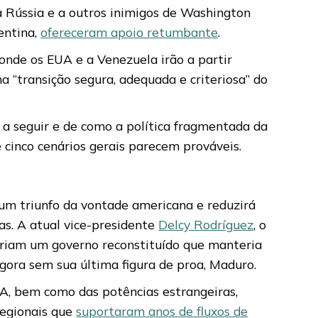
à Rússia e a outros inimigos de Washington
entina,
ofereceram apoio retumbante
.
nde os EUA e a Venezuela irão a partir
a “transição segura, adequada e criteriosa” do
 a seguir e de como a política fragmentada da
e cinco cenários gerais parecem prováveis.
um triunfo da vontade americana e reduzirá
s. A atual vice-presidente
Delcy Rodríguez
, o
idiriam um governo reconstituído que manteria
gora sem sua última figura de proa, Maduro.
UA, bem como das potências estrangeiras,
regionais que
suportaram anos de fluxos de