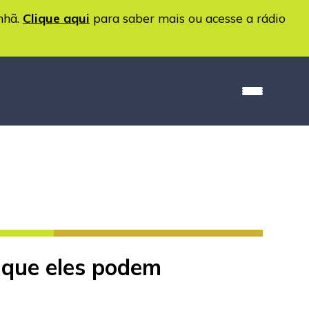
nhã.
Clique aqui
para saber mais ou acesse a rádio
 que eles podem