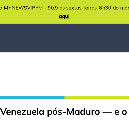
MYNEWSVIPFM - 90.9 às sextas-feiras, 8h30 da ma
aqui
.
 Venezuela pós-Maduro — e o