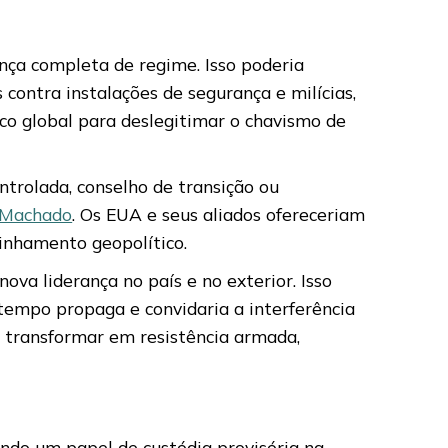
ça completa de regime. Isso poderia
 contra instalações de segurança e milícias,
o global para deslegitimar o chavismo de
ntrolada, conselho de transição ou
 Machado
. Os EUA e seus aliados ofereceriam
inhamento geopolítico.
va liderança no país e no exterior. Isso
 tempo propaga e convidaria a interferência
e transformar em resistência armada,
ndo um papel de custódia provisória na