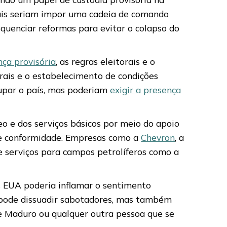
iais seriam impor uma cadeia de comando
quenciar reformas para evitar o colapso do
ça provisória
, as regras eleitorais e o
torais e o estabelecimento de condições
upar o país, mas poderiam
exigir a presença
o e dos serviços básicos por meio do apoio
 de conformidade. Empresas como a
Chevron
, a
e serviços para campos petrolíferos como a
s EUA poderia inflamar o sentimento
a pode dissuadir sabotadores, mas também
e Maduro ou qualquer outra pessoa que se