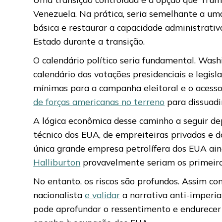
Venezuela. Na prática, seria semelhante a um
básica e restaurar a capacidade administrativ
Estado durante a transição.
O calendário político seria fundamental. Wash
calendário das votações presidenciais e legisl
mínimas para a campanha eleitoral e o acess
de forças americanas no terreno
para dissuadi
A lógica econômica desse caminho a seguir de
técnico dos EUA, de empreiteiras privadas e 
única grande empresa petrolífera dos EUA ain
Halliburton
provavelmente seriam os primeiros
No entanto, os riscos são profundos. Assim c
nacionalista
e validar
a narrativa anti-imperia
pode aprofundar o ressentimento e endurecer