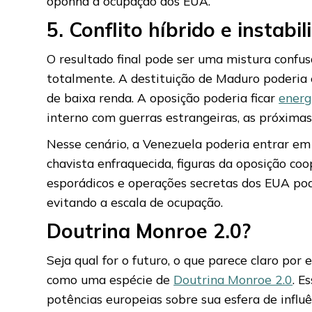
oponha à ocupação dos EUA.
5. Conflito híbrido e instabi
O resultado final pode ser uma mistura confu
totalmente. A destituição de Maduro poderia 
de baixa renda. A oposição poderia ficar
energ
interno com guerras estrangeiras, as próxima
Nesse cenário, a Venezuela poderia entrar em 
chavista enfraquecida, figuras da oposição co
esporádicos e operações secretas dos EUA pod
evitando a escala de ocupação.
Doutrina Monroe 2.0?
Seja qual for o futuro, o que parece claro po
como uma espécie de
Doutrina Monroe 2.0
. E
potências europeias sobre sua esfera de influê