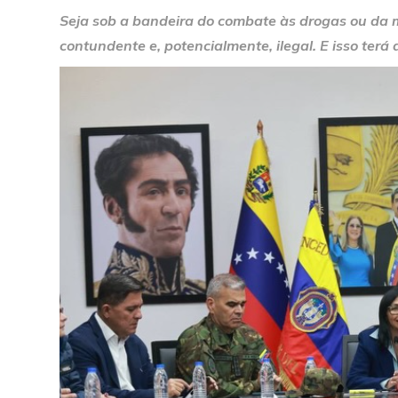
Seja sob a bandeira do combate às drogas ou da 
contundente e, potencialmente, ilegal. E isso ter