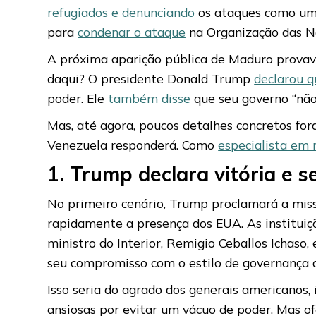
refugiados e denunciando
os ataques como uma 
para
condenar o ataque
na Organização das N
A próxima aparição pública de Maduro provav
daqui? O presidente Donald Trump
declarou 
poder. Ele
também disse
que seu governo “não
Mas, até agora, poucos detalhes concretos fo
Venezuela responderá. Como
especialista em 
1. Trump declara vitória e se
No primeiro cenário, Trump proclamará a mis
rapidamente a presença dos EUA. As institui
ministro do Interior, Remigio Ceballos Ichaso
seu compromisso com o estilo de governança d
Isso seria do agrado dos generais americanos,
ansiosas por evitar um vácuo de poder. Mas o