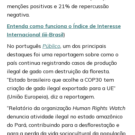
menções positivas e 21% de repercussão
negativa.
Entenda como funciona o Índice de Interesse
Internacional (iii-Brasil
)
No português
Público
, um dos principais
destaques foi uma reportagem sobre como o
país continua registrando casos de produção
ilegal de gado com destruição da floresta.
“Estado brasileiro que acolhe a COP30 tem
criação de gado ilegal exportado para a UE”
(União Europeia), diz a reportagem.
“Relatório da organização
Human Rights Watch
denuncia atividade ilegal no estado amazônico
do Pará, contribuindo para a desflorestação e
para a perda da vida sociocultural da população