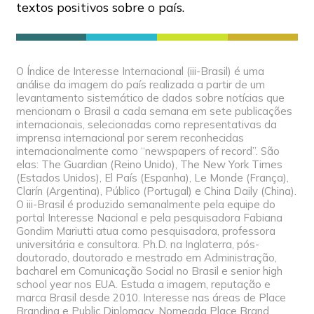
textos positivos sobre o país.
O Índice de Interesse Internacional (iii-Brasil) é uma
análise da imagem do país realizada a partir de um
levantamento sistemático de dados sobre notícias que
mencionam o Brasil a cada semana em sete publicações
internacionais, selecionadas como representativas da
imprensa internacional por serem reconhecidas
internacionalmente como “newspapers of record”. São
elas: The Guardian (Reino Unido), The New York Times
(Estados Unidos), El País (Espanha), Le Monde (França),
Clarín (Argentina), Público (Portugal) e China Daily (China).
O iii-Brasil é produzido semanalmente pela equipe do
portal Interesse Nacional e pela pesquisadora Fabiana
Gondim Mariutti atua como pesquisadora, professora
universitária e consultora. Ph.D. na Inglaterra, pós-
doutorado, doutorado e mestrado em Administração,
bacharel em Comunicação Social no Brasil e senior high
school year nos EUA. Estuda a imagem, reputação e
marca Brasil desde 2010. Interesse nas áreas de Place
Branding e Public Diplomacy. Nomeada Place Brand