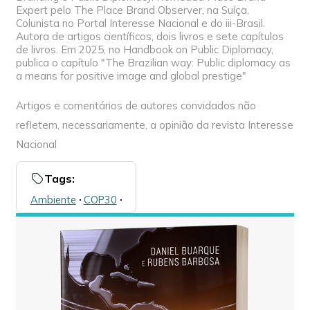
Expert pelo The Place Brand Observer, na Suíça.
Colunista no Portal Interesse Nacional e do iii-Brasil.
Autora de artigos científicos, dois livros e sete capítulos
de livros. Em 2025, no Handbook on Public Diplomacy,
publica o capítulo "The Brazilian way: Public diplomacy as
a means for positive image and global prestige"
Artigos e comentários de autores convidados não
refletem, necessariamente, a opinião da revista Interesse
Nacional
Tags:
Ambiente
🞌
COP30
🞌