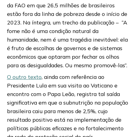
da FAO em que 26,5 milhões de brasileiros
estão fora da linha de pobreza desde o início de
2023. Na íntegra, um trecho da publicação – “A
fome não é uma condição natural da
humanidade, nem é uma tragédia inevitável: ela
é fruto de escolhas de governos e de sistemas
econômicos que optaram por fechar os olhos
para as desigualdades. Ou mesmo promovê-las”.
O outro texto
, ainda com referência ao
Presidente Lula em sua visita ao Vaticano e
encontro com o Papa Leão, registra tal saída
significativa em que a subnutrição na população
brasileira caiu para menos de 2,5%, cujo
resultado positivo está na implementação de
políticas públicas eficazes e no fortalecimento
da rede de proteção social do país.