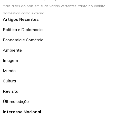
mais altos do país em suas várias vertentes, tanto no âmbito
doméstico como externo.
Artigos Recentes
Política e Diplomacia
Economia e Comércio
Ambiente
Imagem
Mundo
Cultura
Revista
Última edição
Interesse Nacional