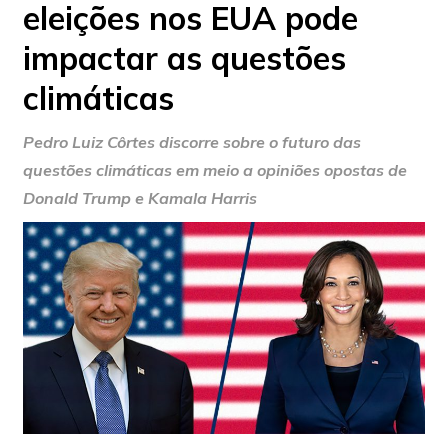
eleições nos EUA pode
impactar as questões
climáticas
Pedro Luiz Côrtes discorre sobre o futuro das
questões climáticas em meio a opiniões opostas de
Donald Trump e Kamala Harris