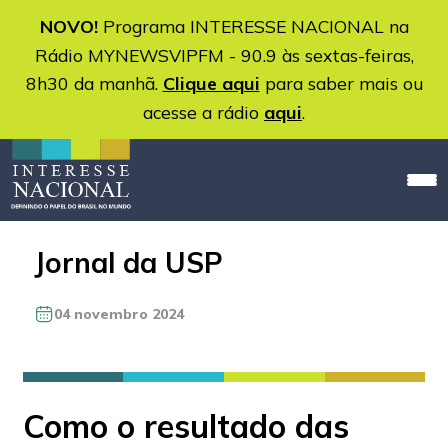
NOVO!
Programa INTERESSE NACIONAL na
Rádio MYNEWSVIPFM - 90.9 às sextas-feiras,
8h30 da manhã.
Clique aqui
para saber mais ou
acesse a rádio
aqui
.
Jornal da USP
04 novembro 2024
Como o resultado das