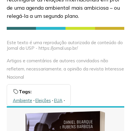
de uma agenda ambiental mais ambiciosa – ou
relegá-la a um segundo plano.
Este texto é uma reprodução autorizada de conteúdo do
Jornal da USP - https://jornal.usp.br/
Artigos e comentários de autores convidados não
refletem, necessariamente, a opinião da revista Interesse
Nacional
Tags:
Ambiente
🞌
Eleições
🞌
EUA
🞌