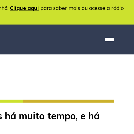
nhã.
Clique aqui
para saber mais ou acesse a rádio
s há muito tempo, e há