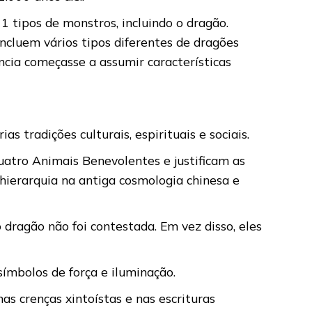
11 tipos de monstros, incluindo o dragão.
 incluem vários tipos diferentes de dragões
ência começasse a assumir características
s tradições culturais, espirituais e sociais.
atro Animais Benevolentes e justificam as
 hierarquia na antiga cosmologia chinesa e
 dragão não foi contestada. Em vez disso, eles
símbolos de força e iluminação.
s crenças xintoístas e nas escrituras