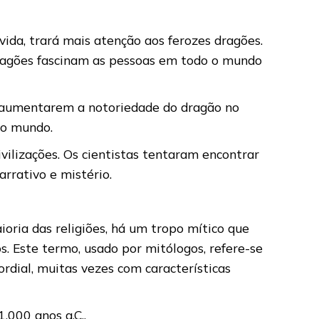
vida, trará mais atenção aos ferozes dragões.
ragões fascinam as pessoas em todo o mundo
 aumentarem a notoriedade do dragão no
 o mundo.
vilizações. Os cientistas tentaram encontrar
rrativo e mistério.
oria das religiões, há um tropo mítico que
s. Este termo, usado por mitólogos, refere-se
dial, muitas vezes com características
1.000 anos a.C..