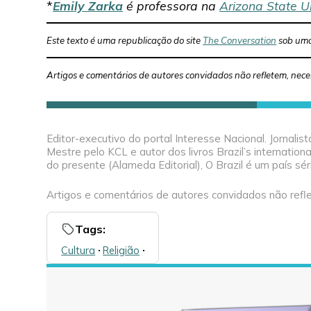
*
Emily Zarka
é professora na
Arizona State Un
Este texto é uma republicação do site
The Conversation
sob uma
Artigos e comentários de autores convidados não refletem, nece
Editor-executivo do portal Interesse Nacional. Jornal
Mestre pelo KCL e autor dos livros Brazil’s internation
do presente (Alameda Editorial), O Brazil é um país séri
Artigos e comentários de autores convidados não refle
Tags:
Cultura
🞌
Religião
🞌