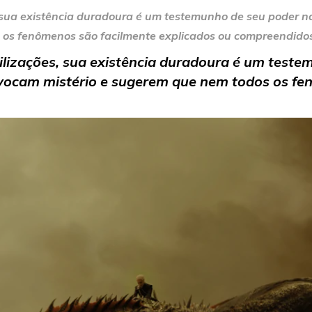
sua existência duradoura é um testemunho de seu poder narr
 os fenômenos são facilmente explicados ou compreendido
ilizações, sua existência duradoura é um testem
 evocam mistério e sugerem que nem todos os fe