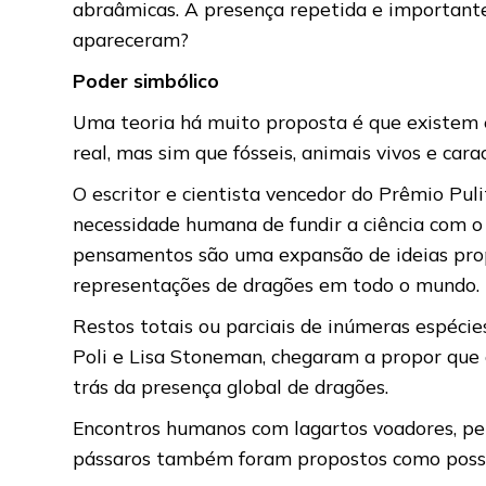
abraâmicas. A presença repetida e importante 
apareceram?
Poder simbólico
Uma teoria há muito proposta é que existem ex
real, mas sim que fósseis, animais vivos e car
O escritor e cientista vencedor do Prêmio Pu
necessidade humana de fundir a ciência com o 
pensamentos são uma expansão de ideias propo
representações de dragões em todo o mundo.
Restos totais ou parciais de inúmeras espécie
Poli e Lisa Stoneman, chegaram a propor que
trás da presença global de dragões.
Encontros humanos com lagartos voadores, peix
pássaros também foram propostos como possíve