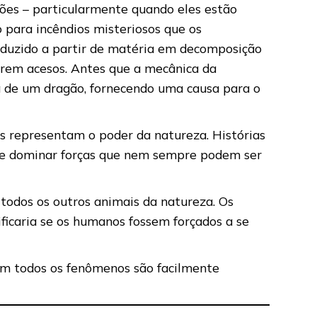
gões – particularmente quando eles estão
 para incêndios misteriosos que os
oduzido a partir de matéria em decomposição
orem acesos. Antes que a mecânica da
a de um dragão, fornecendo uma causa para o
 representam o poder da natureza. Histórias
de dominar forças que nem sempre podem ser
todos os outros animais da natureza. Os
ficaria se os humanos fossem forçados a se
nem todos os fenômenos são facilmente