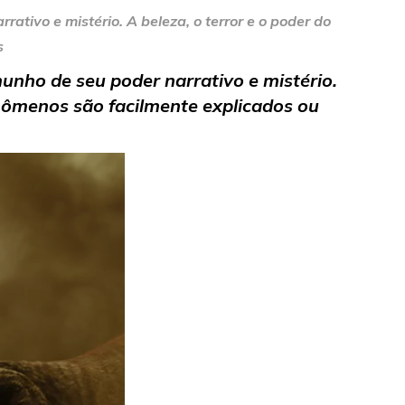
ativo e mistério. A beleza, o terror e o poder do
s
unho de seu poder narrativo e mistério.
nômenos são facilmente explicados ou