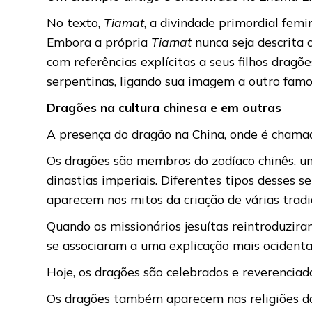
No texto,
Tiamat
, a divindade primordial femi
Embora a própria
Tiamat
nunca seja descrita 
com referências explícitas a seus filhos dragõ
serpentinas, ligando sua imagem a outro famo
Dragões na cultura chinesa e em outras
A presença do dragão na China, onde é cham
Os dragões são membros do zodíaco chinês, u
dinastias imperiais. Diferentes tipos desses 
aparecem nos mitos da criação de várias tradi
Quando os missionários jesuítas reintroduziram
se associaram a uma explicação mais ocidenta
Hoje, os dragões são celebrados e reverenciado
Os dragões também aparecem nas religiões da A