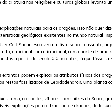
da criatura nas religiões e culturas globais levanta 
plicações naturais para os dragões. Isso não quer diz
acterísticas geológicas existentes no mundo natural ins
litzer Carl Sagan escreveu um livro sobre o assunto, 
mito, o racional com o irracional, como parte de uma r
stas a partir do século XIX ou antes, já que fósseis 
s extintas podem explicar os atributos físicos dos dra
 os restos fossilizados de Lepidodendron, uma planta
es-remo, crocodilos, víboras com chifres do Saara, gra
is explicações para a tradição de dragões, dada sua 