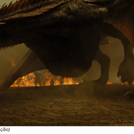
ação)