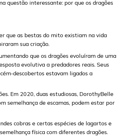
uma questão interessante: por que os dragões
er que as bestas do mito existiam na vida
piraram sua criação.
argumentando que os dragões evoluíram de uma
esposta evolutiva a predadores reais. Seus
recém-descobertos estavam ligados a
gões. Em 2020, duas estudiosas, DorothyBelle
 com semelhança de escamas, podem estar por
ndes cobras e certas espécies de lagartos e
semelhança física com diferentes dragões.