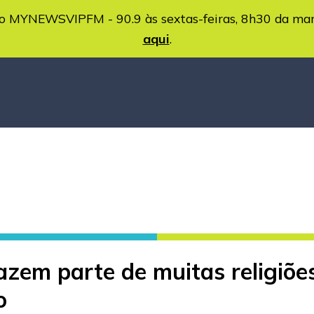
MYNEWSVIPFM - 90.9 às sextas-feiras, 8h30 da ma
aqui
.
azem parte de muitas religiõe
o