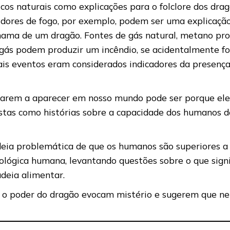
os naturais como explicações para o folclore dos dra
idores de fogo, por exemplo, podem ser uma explicação
hama de um dragão. Fontes de gás natural, metano pr
 gás podem produzir um incêndio, se acidentalmente f
is eventos eram considerados indicadores da presenç
arem a aparecer em nosso mundo pode ser porque eles
stas como histórias sobre a capacidade dos humanos 
deia problemática de que os humanos são superiores a 
ológica humana, levantando questões sobre o que signi
eia alimentar.
r e o poder do dragão evocam mistério e sugerem que 