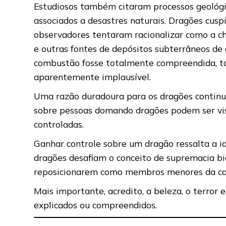
Estudiosos também citaram processos geológic
associados a desastres naturais. Dragões cusp
observadores tentaram racionalizar como a c
e outras fontes de depósitos subterrâneos de
combustão fosse totalmente compreendida, ta
aparentemente implausível.
Uma razão duradoura para os dragões continu
sobre pessoas domando dragões podem ser vi
controladas.
Ganhar controle sobre um dragão ressalta a i
dragões desafiam o conceito de supremacia bi
reposicionarem como membros menores da cad
Mais importante, acredito, a beleza, o terro
explicados ou compreendidos.